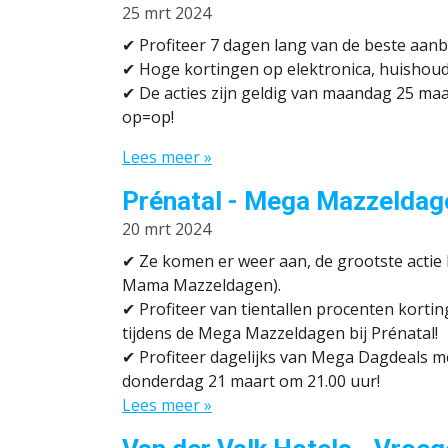
25 mrt 2024
✔ P
rofiteer 7 dagen lang van de beste aan
✔
Hoge kortingen op elektronica, huishoud
✔
De acties zijn geldig van maandag 25 maa
op=op!
Lees meer »
Prénatal - Mega Mazzeldag
20 mrt 2024
✔
Ze komen er weer aan, de grootste acti
Mama Mazzeldagen).
✔
Profiteer van tientallen procenten korti
tijdens de Mega Mazzeldagen bij Prénatal!
✔
Profiteer dagelijks van Mega Dagdeals 
donderdag 21 maart om 21.00 uur!
Lees meer »