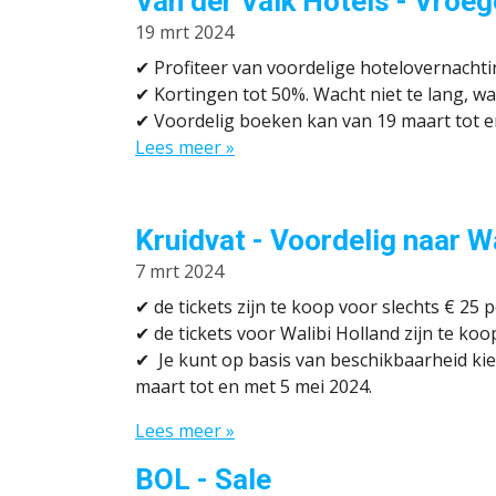
Van der Valk Hotels - Vroe
19 mrt 2024
✔
Profiteer van voordelige hotelovernacht
✔
Kortingen tot 50%. Wacht niet te lang, w
✔
Voordelig boeken kan van 19 maart tot en
Lees meer »
Kruidvat - Voordelig naar W
7 mrt 2024
✔ d
e tickets zijn te koop voor slechts € 25 
✔ d
e tickets voor Walibi Holland zijn te k
✔
Je kunt op basis van beschikbaarheid ki
maart tot en met 5 mei 2024.
Lees meer »
BOL - Sale