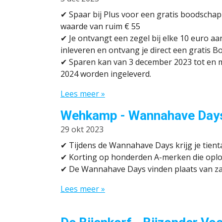
✔
Spaar bij Plus voor een gratis boodscha
waarde van ruim € 55
✔
Je ontvangt een zegel bij elke 10 euro aa
inleveren en ontvang je direct een gratis
✔
Sparen kan van 3 december 2023 tot en m
2024 worden ingeleverd.
Lees meer »
Wehkamp - Wannahave Day
29 okt 2023
✔ Tijdens de Wannahave Days krijg je tient
✔
Korting op honderden A-merken die oploo
✔ De Wannahave Days vinden plaats van z
Lees meer »