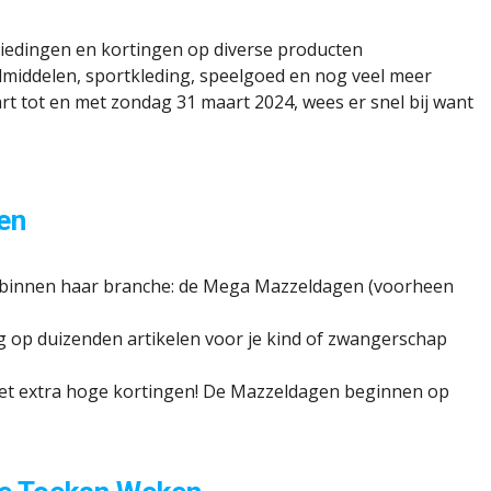
biedingen en kortingen op diverse producten
middelen, sportkleding, speelgoed en nog veel meer
rt tot en met zondag 31 maart 2024, wees er snel bij want
en
e binnen haar branche: de Mega Mazzeldagen (voorheen
ng op duizenden artikelen voor je kind of zwangerschap
met extra hoge kortingen! De Mazzeldagen beginnen op