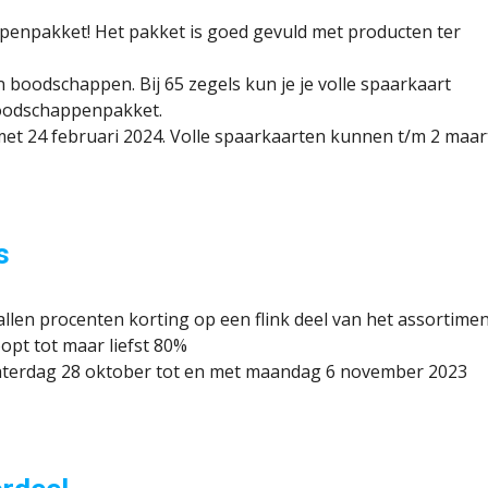
ppenpakket! Het pakket is goed gevuld met producten ter
n boodschappen. Bij 65 zegels kun je je volle spaarkaart
 Boodschappenpakket.
et 24 februari 2024. Volle spaarkaarten kunnen t/m 2 maar
s
allen procenten korting op een flink deel van het assortime
pt tot maar liefst 80%
aterdag 28 oktober tot en met maandag 6 november 2023