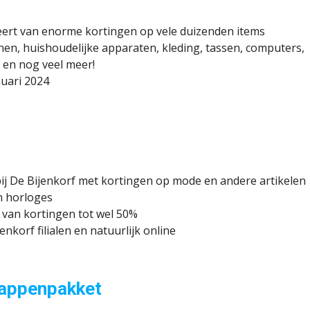
iteert van enorme kortingen op vele duizenden items
en, huishoudelijke apparaten, kleding, tassen, computers,
 en nog veel meer!
nuari 2024
ij De Bijenkorf met kortingen op mode en andere artikelen
n horloges
r van kortingen tot wel 50%
nkorf filialen en natuurlijk online
happenpakket