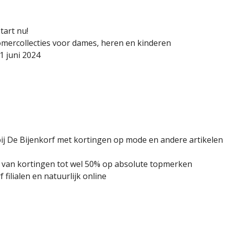
tart nu!
mercollecties voor dames, heren en kinderen
1 juni 2024
j De Bijenkorf met kortingen op mode en andere artikelen
er van kortingen tot wel 50% op absolute topmerken
filialen en natuurlijk online