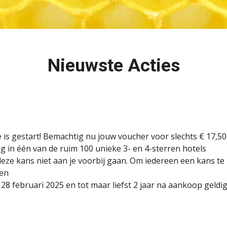
Nieuwste Acties
 is gestart! Bemachtig nu jouw voucher voor slechts € 17,50
ng in één van de ruim 100 unieke 3- en 4-sterren hotels
deze kans niet aan je voorbij gaan. Om iedereen een kans te
len
28 februari 2025 en tot maar liefst 2 jaar na aankoop geldig