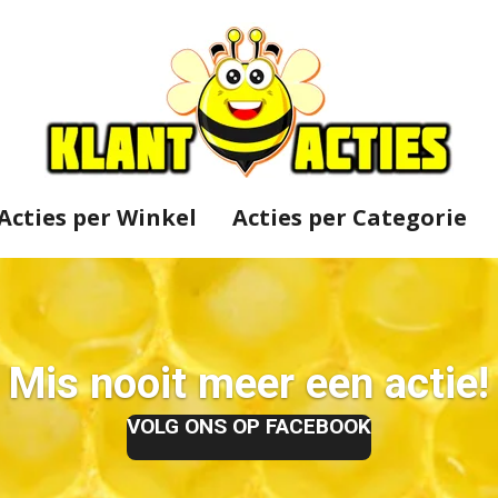
Acties per Winkel
Acties per Categorie
Mis nooit meer een actie!
VOLG ONS OP FACEBOOK