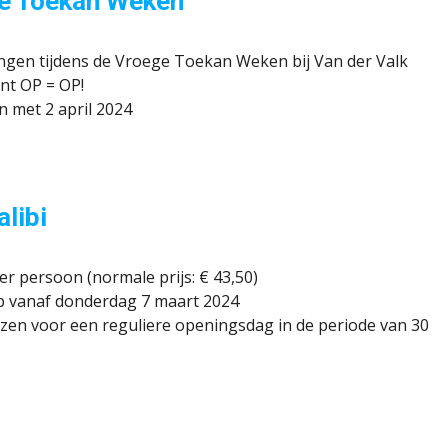
ge Toekan Weken
ingen tijdens de Vroege Toekan Weken bij Van der Valk
ant OP = OP!
 met 2 april 2024
alibi
per persoon (normale prijs: € 43,50)
oop vanaf donderdag 7 maart 2024
ezen voor een reguliere openingsdag in de periode van 30