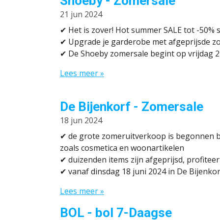
Shoeby - Zomersale
21 jun 2024
✔
Het is zover! Hot summer SALE tot -50% s
✔ Upgrade je garderobe met afgeprijsde zo
✔ De Shoeby zomersale begint op vrijdag 2
Lees meer »
De Bijenkorf - Zomersale
18 jun 2024
✔
de grote zomeruitverkoop is begonnen bi
zoals cosmetica en woonartikelen
✔
duizenden items zijn afgeprijsd, profite
✔
vanaf dinsdag 18 juni 2024 in De Bijenkorf 
Lees meer »
BOL - bol 7-Daagse