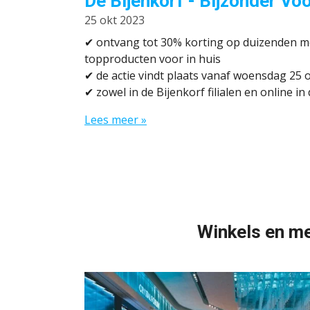
De Bijenkorf - Bijzonder Vo
25 okt 2023
✔
ontvang tot 30% korting op duizenden m
topproducten voor in huis
✔
de actie vindt plaats vanaf woensdag 25 
✔
zowel in de Bijenkorf filialen en online i
Lees meer »
Winkels en m