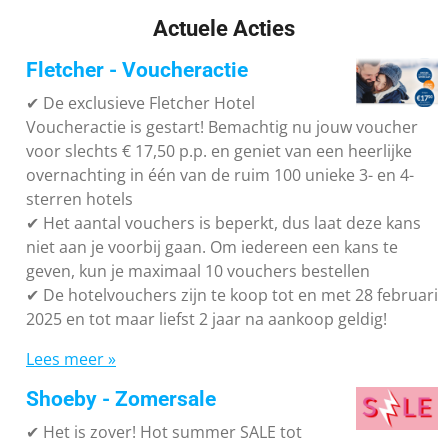
Actuele Acties
Fletcher - Voucheractie
✔ De exclusieve Fletcher Hotel
Voucheractie is gestart! Bemachtig nu jouw voucher
voor slechts € 17,50 p.p. en geniet van een heerlijke
overnachting in één van de ruim 100 unieke 3- en 4-
sterren hotels
✔
Het aantal vouchers is beperkt, dus laat deze kans
niet aan je voorbij gaan. Om iedereen een kans te
geven, kun je maximaal 10 vouchers bestellen
✔
De hotelvouchers zijn te koop tot en met 28 februari
2025 en tot maar liefst 2 jaar na aankoop geldig!
Lees meer »
Shoeby - Zomersale
✔
Het is zover! Hot summer SALE tot