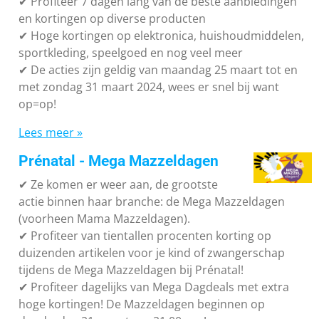
✔ P
rofiteer 7 dagen lang van de beste aanbiedingen
en kortingen op diverse producten
✔
Hoge kortingen op elektronica, huishoudmiddelen,
sportkleding, speelgoed en nog veel meer
✔
De acties zijn geldig van maandag 25 maart tot en
met zondag 31 maart 2024, wees er snel bij want
op=op!
Lees meer »
Prénatal - Mega Mazzeldagen
✔
Ze komen er weer aan, de grootste
actie binnen haar branche: de Mega Mazzeldagen
(voorheen Mama Mazzeldagen).
✔
Profiteer van tientallen procenten korting op
duizenden artikelen voor je kind of zwangerschap
tijdens de Mega Mazzeldagen bij Prénatal!
✔
Profiteer dagelijks van Mega Dagdeals met extra
hoge kortingen! De Mazzeldagen beginnen op