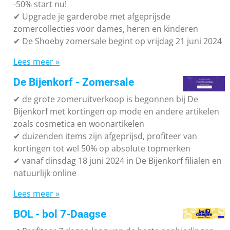
-50% start nu!
✔ Upgrade je garderobe met afgeprijsde
zomercollecties voor dames, heren en kinderen
✔ De Shoeby zomersale begint op vrijdag 21 juni 2024
Lees meer »
De Bijenkorf - Zomersale
✔
de grote zomeruitverkoop is begonnen bij De
Bijenkorf met kortingen op mode en andere artikelen
zoals cosmetica en woonartikelen
✔
duizenden items zijn afgeprijsd, profiteer van
kortingen tot wel 50% op absolute topmerken
✔
vanaf dinsdag 18 juni 2024 in De Bijenkorf filialen en
natuurlijk online
Lees meer »
BOL - bol 7-Daagse