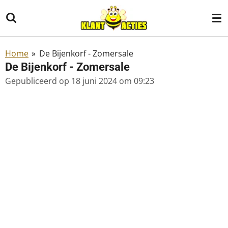
Ga
direct
naar
de
Home
»
De Bijenkorf - Zomersale
hoofdinhoud
De Bijenkorf - Zomersale
Gepubliceerd op 18 juni 2024 om 09:23