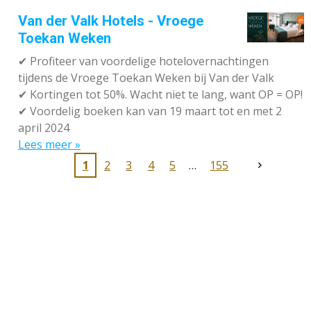
Van der Valk Hotels - Vroege
Toekan Weken
✔
Profiteer van voordelige hotelovernachtingen
tijdens de Vroege Toekan Weken bij Van der Valk
✔
Kortingen tot 50%. Wacht niet te lang, want OP = OP!
✔
Voordelig boeken kan van 19 maart tot en met 2
april 2024
Lees meer »
1
2
3
4
5
155