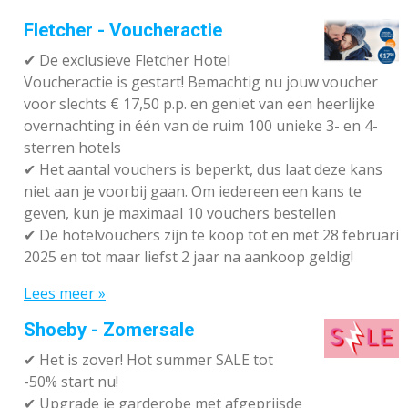
Fletcher - Voucheractie
✔ De exclusieve Fletcher Hotel
Voucheractie is gestart! Bemachtig nu jouw voucher
voor slechts € 17,50 p.p. en geniet van een heerlijke
overnachting in één van de ruim 100 unieke 3- en 4-
sterren hotels
✔
Het aantal vouchers is beperkt, dus laat deze kans
niet aan je voorbij gaan. Om iedereen een kans te
geven, kun je maximaal 10 vouchers bestellen
✔
De hotelvouchers zijn te koop tot en met 28 februari
2025 en tot maar liefst 2 jaar na aankoop geldig!
Lees meer »
Shoeby - Zomersale
✔
Het is zover! Hot summer SALE tot
-50% start nu!
✔ Upgrade je garderobe met afgeprijsde