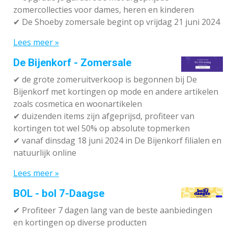
zomercollecties voor dames, heren en kinderen
✔ De Shoeby zomersale begint op vrijdag 21 juni 2024
Lees meer »
De Bijenkorf - Zomersale
✔
de grote zomeruitverkoop is begonnen bij De
Bijenkorf met kortingen op mode en andere artikelen
zoals cosmetica en woonartikelen
✔
duizenden items zijn afgeprijsd, profiteer van
kortingen tot wel 50% op absolute topmerken
✔
vanaf dinsdag 18 juni 2024 in De Bijenkorf filialen en
natuurlijk online
Lees meer »
BOL - bol 7-Daagse
✔ P
rofiteer 7 dagen lang van de beste aanbiedingen
en kortingen op diverse producten