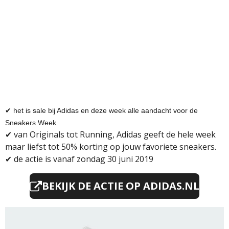
✔ het is sale bij Adidas en deze week alle aandacht voor de
Sneakers Week
✔ v
an Originals tot Running, Adidas geeft de hele week
maar liefst tot 50% korting op jouw favoriete sneakers.
✔
de actie is vanaf zondag 30 juni 2019
BEKIJK DE ACTIE OP ADIDAS.NL