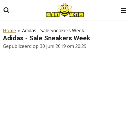
Ga
direct
naar
de
Home
»
Adidas - Sale Sneakers Week
hoofdinhoud
Adidas - Sale Sneakers Week
Gepubliceerd op 30 juni 2019 om 20:29