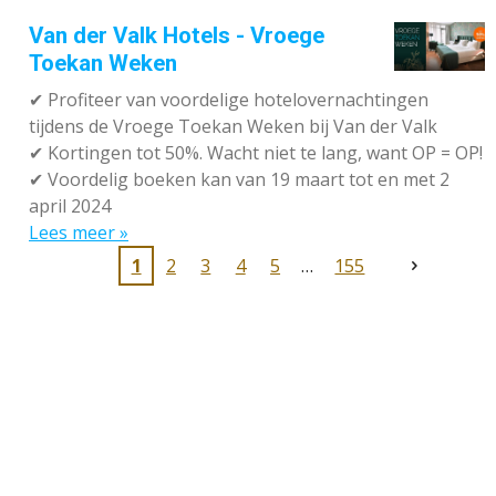
Van der Valk Hotels - Vroege
Toekan Weken
✔
Profiteer van voordelige hotelovernachtingen
tijdens de Vroege Toekan Weken bij Van der Valk
✔
Kortingen tot 50%. Wacht niet te lang, want OP = OP!
✔
Voordelig boeken kan van 19 maart tot en met 2
april 2024
Lees meer »
1
2
3
4
5
155