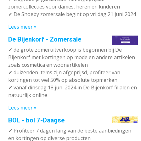
zomercollecties voor dames, heren en kinderen
✔ De Shoeby zomersale begint op vrijdag 21 juni 2024
Lees meer »
De Bijenkorf - Zomersale
✔
de grote zomeruitverkoop is begonnen bij De
Bijenkorf met kortingen op mode en andere artikelen
zoals cosmetica en woonartikelen
✔
duizenden items zijn afgeprijsd, profiteer van
kortingen tot wel 50% op absolute topmerken
✔
vanaf dinsdag 18 juni 2024 in De Bijenkorf filialen en
natuurlijk online
Lees meer »
BOL - bol 7-Daagse
✔ P
rofiteer 7 dagen lang van de beste aanbiedingen
en kortingen op diverse producten