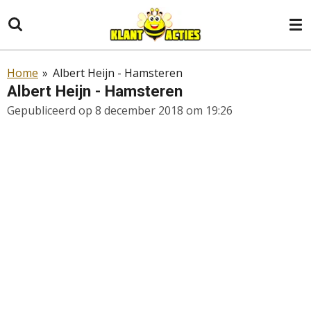
Ga
direct
naar
de
Home
»
Albert Heijn - Hamsteren
hoofdinhoud
Albert Heijn - Hamsteren
Gepubliceerd op 8 december 2018 om 19:26