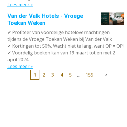
Lees meer »
Van der Valk Hotels - Vroege
Toekan Weken
✔
Profiteer van voordelige hotelovernachtingen
tijdens de Vroege Toekan Weken bij Van der Valk
✔
Kortingen tot 50%. Wacht niet te lang, want OP = OP!
✔
Voordelig boeken kan van 19 maart tot en met 2
april 2024
Lees meer »
1
2
3
4
5
155