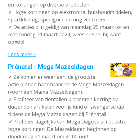
en kortingen op diverse producten
✔
Hoge kortingen op elektronica, huishoudmiddelen,
sportkleding, speelgoed en nog veel meer
✔
De acties zijn geldig van maandag 25 maart tot en
met zondag 31 maart 2024, wees er snel bij want
op=op!
Lees meer »
Prénatal - Mega Mazzeldagen
✔
Ze komen er weer aan, de grootste
actie binnen haar branche: de Mega Mazzeldagen
(voorheen Mama Mazzeldagen).
✔
Profiteer van tientallen procenten korting op
duizenden artikelen voor je kind of zwangerschap
tijdens de Mega Mazzeldagen bij Prénatal!
✔
Profiteer dagelijks van Mega Dagdeals met extra
hoge kortingen! De Mazzeldagen beginnen op
donderdag 21 maart om 21.00 uur!