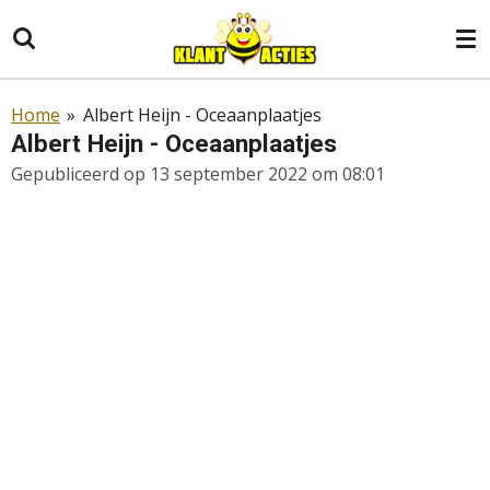
Ga
direct
naar
de
Home
»
Albert Heijn - Oceaanplaatjes
hoofdinhoud
Albert Heijn - Oceaanplaatjes
Gepubliceerd op 13 september 2022 om 08:01