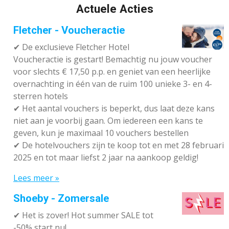
Actuele Acties
Fletcher - Voucheractie
✔ De exclusieve Fletcher Hotel
Voucheractie is gestart! Bemachtig nu jouw voucher
voor slechts € 17,50 p.p. en geniet van een heerlijke
overnachting in één van de ruim 100 unieke 3- en 4-
sterren hotels
✔
Het aantal vouchers is beperkt, dus laat deze kans
niet aan je voorbij gaan. Om iedereen een kans te
geven, kun je maximaal 10 vouchers bestellen
✔
De hotelvouchers zijn te koop tot en met 28 februari
2025 en tot maar liefst 2 jaar na aankoop geldig!
Lees meer »
Shoeby - Zomersale
✔
Het is zover! Hot summer SALE tot
-50% start nu!