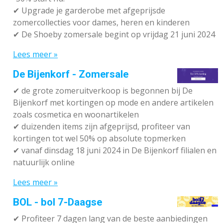
✔ Upgrade je garderobe met afgeprijsde
zomercollecties voor dames, heren en kinderen
✔ De Shoeby zomersale begint op vrijdag 21 juni 2024
Lees meer »
De Bijenkorf - Zomersale
✔
de grote zomeruitverkoop is begonnen bij De
Bijenkorf met kortingen op mode en andere artikelen
zoals cosmetica en woonartikelen
✔
duizenden items zijn afgeprijsd, profiteer van
kortingen tot wel 50% op absolute topmerken
✔
vanaf dinsdag 18 juni 2024 in De Bijenkorf filialen en
natuurlijk online
Lees meer »
BOL - bol 7-Daagse
✔ P
rofiteer 7 dagen lang van de beste aanbiedingen