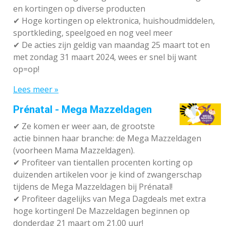
en kortingen op diverse producten
✔
Hoge kortingen op elektronica, huishoudmiddelen,
sportkleding, speelgoed en nog veel meer
✔
De acties zijn geldig van maandag 25 maart tot en
met zondag 31 maart 2024, wees er snel bij want
op=op!
Lees meer »
Prénatal - Mega Mazzeldagen
✔
Ze komen er weer aan, de grootste
actie binnen haar branche: de Mega Mazzeldagen
(voorheen Mama Mazzeldagen).
✔
Profiteer van tientallen procenten korting op
duizenden artikelen voor je kind of zwangerschap
tijdens de Mega Mazzeldagen bij Prénatal!
✔
Profiteer dagelijks van Mega Dagdeals met extra
hoge kortingen! De Mazzeldagen beginnen op
donderdag 21 maart om 21.00 uur!