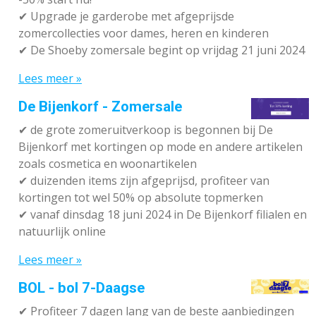
✔ Upgrade je garderobe met afgeprijsde
zomercollecties voor dames, heren en kinderen
✔ De Shoeby zomersale begint op vrijdag 21 juni 2024
Lees meer »
De Bijenkorf - Zomersale
✔
de grote zomeruitverkoop is begonnen bij De
Bijenkorf met kortingen op mode en andere artikelen
zoals cosmetica en woonartikelen
✔
duizenden items zijn afgeprijsd, profiteer van
kortingen tot wel 50% op absolute topmerken
✔
vanaf dinsdag 18 juni 2024 in De Bijenkorf filialen en
natuurlijk online
Lees meer »
BOL - bol 7-Daagse
✔ P
rofiteer 7 dagen lang van de beste aanbiedingen