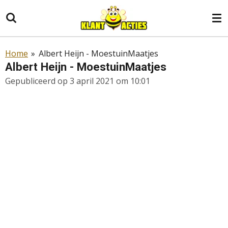
Ga
direct
naar
de
Home
»
Albert Heijn - MoestuinMaatjes
hoofdinhoud
Albert Heijn - MoestuinMaatjes
Gepubliceerd op 3 april 2021 om 10:01