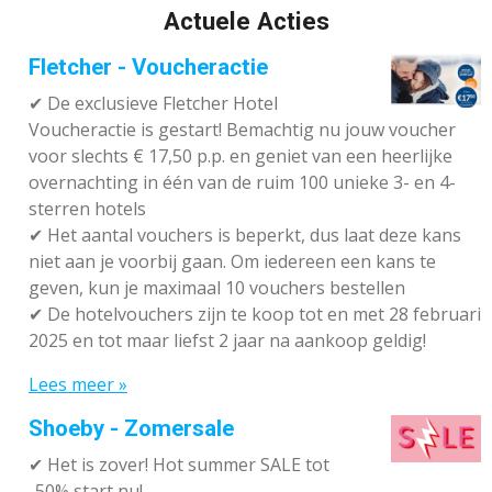
Actuele Acties
Fletcher - Voucheractie
✔ De exclusieve Fletcher Hotel
Voucheractie is gestart! Bemachtig nu jouw voucher
voor slechts € 17,50 p.p. en geniet van een heerlijke
overnachting in één van de ruim 100 unieke 3- en 4-
sterren hotels
✔
Het aantal vouchers is beperkt, dus laat deze kans
niet aan je voorbij gaan. Om iedereen een kans te
geven, kun je maximaal 10 vouchers bestellen
✔
De hotelvouchers zijn te koop tot en met 28 februari
2025 en tot maar liefst 2 jaar na aankoop geldig!
Lees meer »
Shoeby - Zomersale
✔
Het is zover! Hot summer SALE tot
-50% start nu!