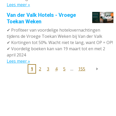
Lees meer »
Van der Valk Hotels - Vroege
Toekan Weken
✔
Profiteer van voordelige hotelovernachtingen
tijdens de Vroege Toekan Weken bij Van der Valk
✔
Kortingen tot 50%. Wacht niet te lang, want OP = OP!
✔
Voordelig boeken kan van 19 maart tot en met 2
april 2024
Lees meer »
1
2
3
4
5
155