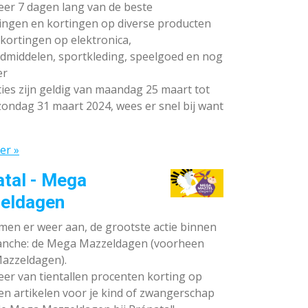
teer 7 dagen lang van de beste
ingen en kortingen op diverse producten
ortingen op elektronica,
dmiddelen, sportkleding, speelgoed en nog
er
ies zijn geldig van maandag 25 maart tot
ondag 31 maart 2024, wees er snel bij want
er »
atal - Mega
eldagen
en er weer aan, de grootste actie binnen
anche: de Mega Mazzeldagen (voorheen
azzeldagen).
eer van tientallen procenten korting op
en artikelen voor je kind of zwangerschap