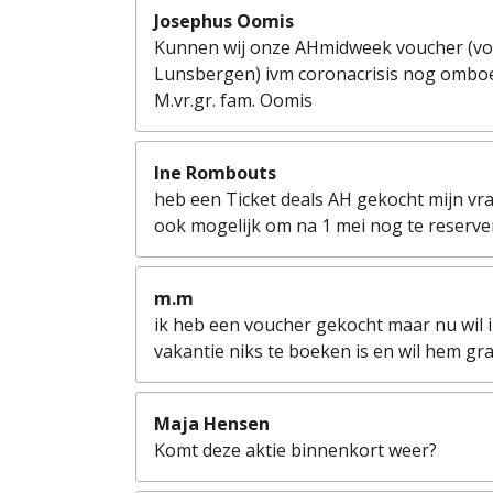
Josephus Oomis
Kunnen wij onze AHmidweek voucher (vo
Lunsbergen) ivm coronacrisis nog ombo
M.vr.gr. fam. Oomis
Ine Rombouts
heb een Ticket deals AH gekocht mijn vraa
ook mogelijk om na 1 mei nog te reserve
m.m
ik heb een voucher gekocht maar nu wil 
vakantie niks te boeken is en wil hem gr
Maja Hensen
Komt deze aktie binnenkort weer?