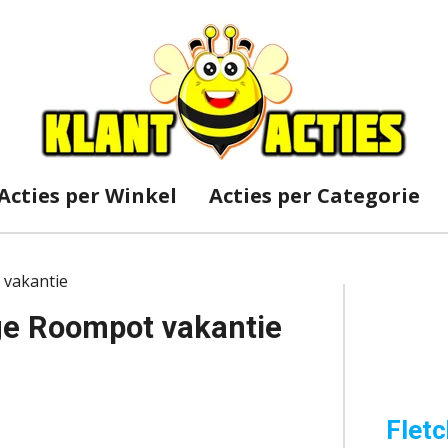
Acties per Winkel
Acties per Categorie
 vakantie
ige Roompot vakantie
Fletc