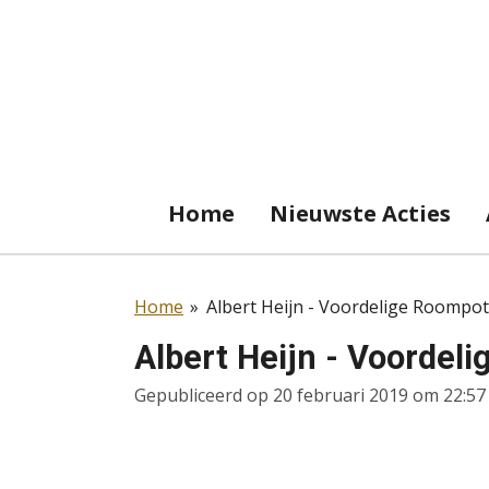
Ga
direct
naar
de
hoofdinhoud
Home
Nieuwste Acties
Home
»
Albert Heijn - Voordelige Roompot
Albert Heijn - Voordel
Gepubliceerd op 20 februari 2019 om 22:57