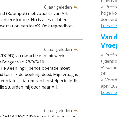
tijdens 
✔
Profit
6 jaar geleden
hoge ko
ond (Roompot) met voucher van AH.
donderd
andere locatie. Nu is alles dicht en
Lees me
r worcation een idee?? Ook tegoedbon
Van d
Vroe
6 jaar geleden
✔
Profit
DC9D) via uw actie een midweek
tijdens
 Borger van 28/9/5/10.
✔
Kortin
14/9 een ingrijpende operatie moet
OP!
 toen ik de boeking deed. Mijn vraag is
✔
Voorde
een latere datum ivm herstelperiode. Ik
april 20
ie stuurden mij door naar AH.
Lees me
6 jaar geleden
ode AHMWFEXGDPX6 maar heb hem door