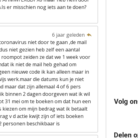
Is er misschien nog iets aan te doen?
6 jaar geleden
 coronavirus niet door te gaan ,de mail
dus niet gezien heb zelf een aantal
 roompot zeiden ze dat we 1 week voor
at ik niet de mail heb gehad om
 geen nieuwe code ik kan alleen maar in
ijs werk.maar die datums kun je niet
 maar dat zijn allemaal 4 of 6 pers
ik binnen 2 dagen doorgeven wat ik wil
Volg on
tot 31 mei om te boeken om dat hun een
 kiezen om mijn bedrag wat ik betaalt
g v d actie kwijt zijn of iets boeken
 2 personen beschikbaar is
Delen o