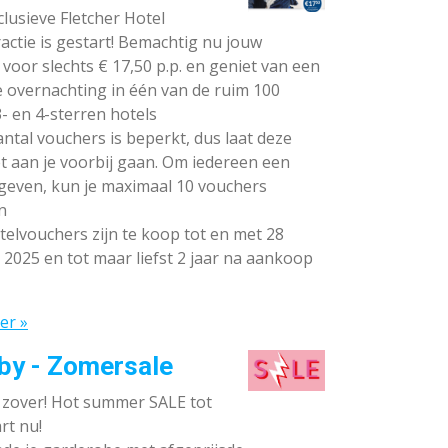
lusieve Fletcher Hotel
ctie is gestart! Bemachtig nu jouw
voor slechts € 17,50 p.p. en geniet van een
e overnachting in één van de ruim 100
- en 4-sterren hotels
ntal vouchers is beperkt, dus laat deze
t aan je voorbij gaan. Om iedereen een
 geven, kun je maximaal 10 vouchers
n
elvouchers zijn te koop tot en met 28
 2025 en tot maar liefst 2 jaar na aankoop
er »
by - Zomersale
s zover! Hot summer SALE tot
rt nu!