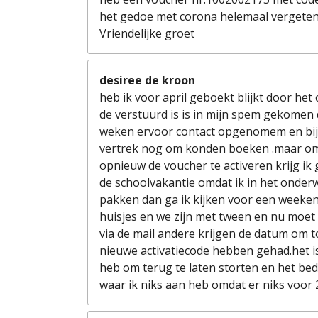
het gedoe met corona helemaal vergeten.
Vriendelijke groet
desiree de kroon
heb ik voor april geboekt blijkt door het
de verstuurd is is in mijn spem gekomen 
weken ervoor contact opgenomem en bij
vertrek nog om konden boeken .maar omd
opnieuw de voucher te activeren krijg ik
de schoolvakantie omdat ik in het onderw
pakken dan ga ik kijken voor een weekend
huisjes en we zijn met tween en nu moet 
via de mail andere krijgen de datum om 
nieuwe activatiecode hebben gehad.het is
heb om terug te laten storten en het bedra
waar ik niks aan heb omdat er niks voor