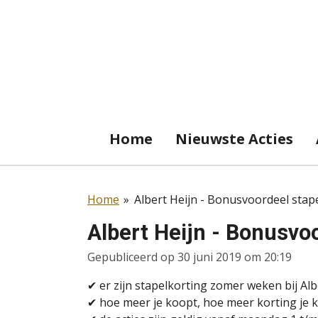
Ga
direct
naar
de
hoofdinhoud
Home
Nieuwste Acties
Home
»
Albert Heijn - Bonusvoordeel stap
Albert Heijn - Bonusvo
Gepubliceerd op 30 juni 2019 om 20:19
✔ er zijn stapelkorting zomer weken bij Alb
✔ hoe meer je koopt, hoe meer korting je k