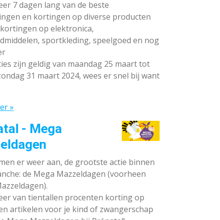
teer 7 dagen lang van de beste
ingen en kortingen op diverse producten
ortingen op elektronica,
dmiddelen, sportkleding, speelgoed en nog
er
ies zijn geldig van maandag 25 maart tot
ondag 31 maart 2024, wees er snel bij want
er »
atal - Mega
eldagen
en er weer aan, de grootste actie binnen
anche: de Mega Mazzeldagen (voorheen
azzeldagen).
eer van tientallen procenten korting op
en artikelen voor je kind of zwangerschap