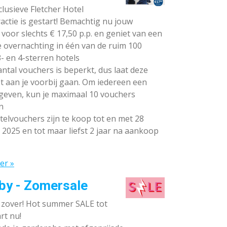
lusieve Fletcher Hotel
ctie is gestart! Bemachtig nu jouw
voor slechts € 17,50 p.p. en geniet van een
e overnachting in één van de ruim 100
- en 4-sterren hotels
ntal vouchers is beperkt, dus laat deze
t aan je voorbij gaan. Om iedereen een
 geven, kun je maximaal 10 vouchers
n
elvouchers zijn te koop tot en met 28
 2025 en tot maar liefst 2 jaar na aankoop
er »
by - Zomersale
s zover! Hot summer SALE tot
rt nu!