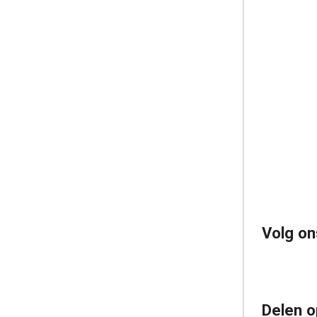
Volg on
Delen o