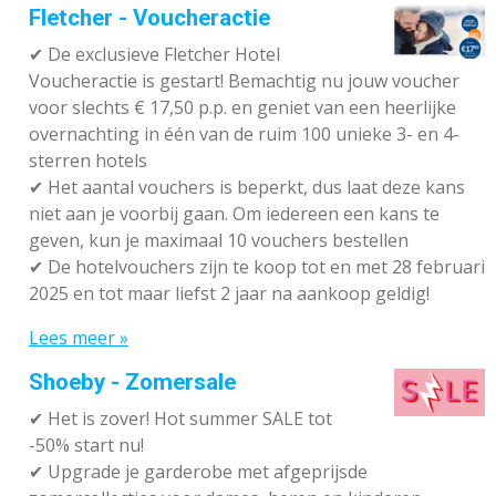
Fletcher - Voucheractie
✔ De exclusieve Fletcher Hotel
Voucheractie is gestart! Bemachtig nu jouw voucher
voor slechts € 17,50 p.p. en geniet van een heerlijke
overnachting in één van de ruim 100 unieke 3- en 4-
sterren hotels
✔
Het aantal vouchers is beperkt, dus laat deze kans
niet aan je voorbij gaan. Om iedereen een kans te
geven, kun je maximaal 10 vouchers bestellen
✔
De hotelvouchers zijn te koop tot en met 28 februari
2025 en tot maar liefst 2 jaar na aankoop geldig!
Lees meer »
Shoeby - Zomersale
✔
Het is zover! Hot summer SALE tot
-50% start nu!
✔ Upgrade je garderobe met afgeprijsde