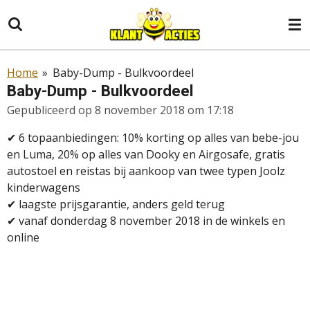
Ga
direct
naar
de
Home
»
Baby-Dump - Bulkvoordeel
hoofdinhoud
Baby-Dump - Bulkvoordeel
Gepubliceerd op 8 november 2018 om 17:18
✔ 6 topaanbiedingen: 10% korting op alles van bebe-jou
en Luma, 20% op alles van Dooky en Airgosafe, gratis
autostoel en reistas bij aankoop van twee typen Joolz
kinderwagens
✔ laagste prijsgarantie, anders geld terug
✔
vanaf donderdag 8 november 2018 in de winkels en
online