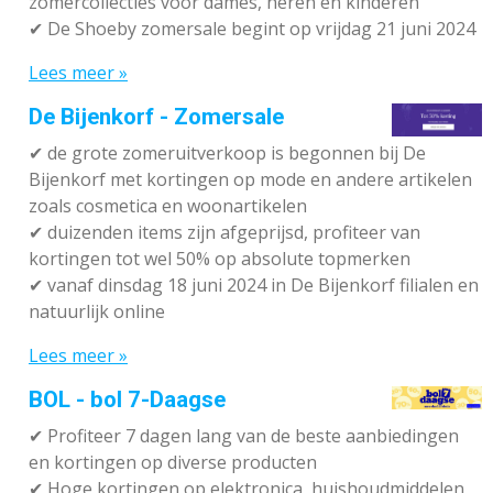
zomercollecties voor dames, heren en kinderen
✔ De Shoeby zomersale begint op vrijdag 21 juni 2024
Lees meer »
De Bijenkorf - Zomersale
✔
de grote zomeruitverkoop is begonnen bij De
Bijenkorf met kortingen op mode en andere artikelen
zoals cosmetica en woonartikelen
✔
duizenden items zijn afgeprijsd, profiteer van
kortingen tot wel 50% op absolute topmerken
✔
vanaf dinsdag 18 juni 2024 in De Bijenkorf filialen en
natuurlijk online
Lees meer »
BOL - bol 7-Daagse
✔ P
rofiteer 7 dagen lang van de beste aanbiedingen
en kortingen op diverse producten
✔
Hoge kortingen op elektronica, huishoudmiddelen,