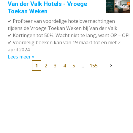
Van der Valk Hotels - Vroege
Toekan Weken
✔
Profiteer van voordelige hotelovernachtingen
tijdens de Vroege Toekan Weken bij Van der Valk
✔
Kortingen tot 50%. Wacht niet te lang, want OP = OP!
✔
Voordelig boeken kan van 19 maart tot en met 2
april 2024
Lees meer »
1
2
3
4
5
155