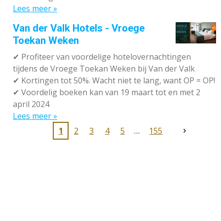
Lees meer »
Van der Valk Hotels - Vroege
Toekan Weken
✔
Profiteer van voordelige hotelovernachtingen
tijdens de Vroege Toekan Weken bij Van der Valk
✔
Kortingen tot 50%. Wacht niet te lang, want OP = OP!
✔
Voordelig boeken kan van 19 maart tot en met 2
april 2024
Lees meer »
1
2
3
4
5
155