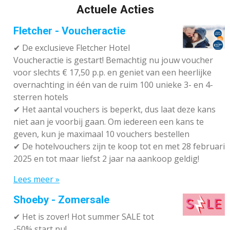
Actuele Acties
Fletcher - Voucheractie
✔ De exclusieve Fletcher Hotel
Voucheractie is gestart! Bemachtig nu jouw voucher
voor slechts € 17,50 p.p. en geniet van een heerlijke
overnachting in één van de ruim 100 unieke 3- en 4-
sterren hotels
✔
Het aantal vouchers is beperkt, dus laat deze kans
niet aan je voorbij gaan. Om iedereen een kans te
geven, kun je maximaal 10 vouchers bestellen
✔
De hotelvouchers zijn te koop tot en met 28 februari
2025 en tot maar liefst 2 jaar na aankoop geldig!
Lees meer »
Shoeby - Zomersale
✔
Het is zover! Hot summer SALE tot
-50% start nu!