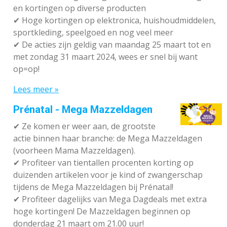
en kortingen op diverse producten
✔
Hoge kortingen op elektronica, huishoudmiddelen,
sportkleding, speelgoed en nog veel meer
✔
De acties zijn geldig van maandag 25 maart tot en
met zondag 31 maart 2024, wees er snel bij want
op=op!
Lees meer »
Prénatal - Mega Mazzeldagen
✔
Ze komen er weer aan, de grootste
actie binnen haar branche: de Mega Mazzeldagen
(voorheen Mama Mazzeldagen).
✔
Profiteer van tientallen procenten korting op
duizenden artikelen voor je kind of zwangerschap
tijdens de Mega Mazzeldagen bij Prénatal!
✔
Profiteer dagelijks van Mega Dagdeals met extra
hoge kortingen! De Mazzeldagen beginnen op
donderdag 21 maart om 21.00 uur!