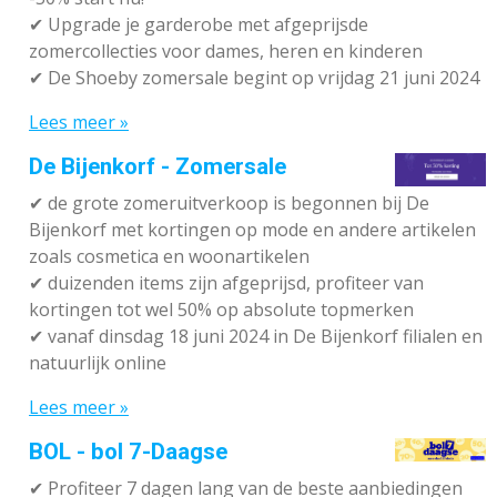
✔ Upgrade je garderobe met afgeprijsde
zomercollecties voor dames, heren en kinderen
✔ De Shoeby zomersale begint op vrijdag 21 juni 2024
Lees meer »
De Bijenkorf - Zomersale
✔
de grote zomeruitverkoop is begonnen bij De
Bijenkorf met kortingen op mode en andere artikelen
zoals cosmetica en woonartikelen
✔
duizenden items zijn afgeprijsd, profiteer van
kortingen tot wel 50% op absolute topmerken
✔
vanaf dinsdag 18 juni 2024 in De Bijenkorf filialen en
natuurlijk online
Lees meer »
BOL - bol 7-Daagse
✔ P
rofiteer 7 dagen lang van de beste aanbiedingen