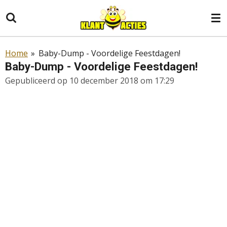
Ga
direct
naar
de
Home
»
Baby-Dump - Voordelige Feestdagen!
hoofdinhoud
Baby-Dump - Voordelige Feestdagen!
Gepubliceerd op 10 december 2018 om 17:29