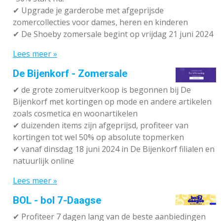
✔ Upgrade je garderobe met afgeprijsde
zomercollecties voor dames, heren en kinderen
✔ De Shoeby zomersale begint op vrijdag 21 juni 2024
Lees meer »
De Bijenkorf - Zomersale
✔
de grote zomeruitverkoop is begonnen bij De
Bijenkorf met kortingen op mode en andere artikelen
zoals cosmetica en woonartikelen
✔
duizenden items zijn afgeprijsd, profiteer van
kortingen tot wel 50% op absolute topmerken
✔
vanaf dinsdag 18 juni 2024 in De Bijenkorf filialen en
natuurlijk online
Lees meer »
BOL - bol 7-Daagse
✔ P
rofiteer 7 dagen lang van de beste aanbiedingen