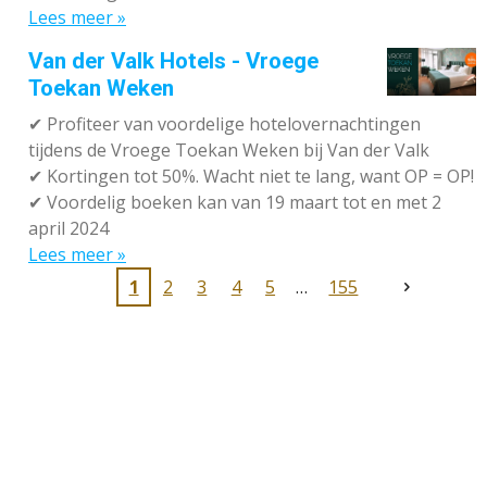
Lees meer »
Van der Valk Hotels - Vroege
Toekan Weken
✔
Profiteer van voordelige hotelovernachtingen
tijdens de Vroege Toekan Weken bij Van der Valk
✔
Kortingen tot 50%. Wacht niet te lang, want OP = OP!
✔
Voordelig boeken kan van 19 maart tot en met 2
april 2024
Lees meer »
1
2
3
4
5
155