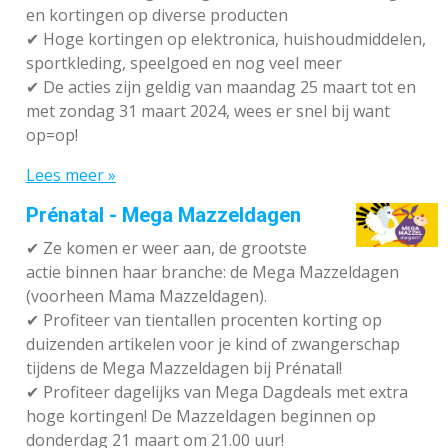
en kortingen op diverse producten
✔
Hoge kortingen op elektronica, huishoudmiddelen,
sportkleding, speelgoed en nog veel meer
✔
De acties zijn geldig van maandag 25 maart tot en
met zondag 31 maart 2024, wees er snel bij want
op=op!
Lees meer »
Prénatal - Mega Mazzeldagen
✔
Ze komen er weer aan, de grootste
actie binnen haar branche: de Mega Mazzeldagen
(voorheen Mama Mazzeldagen).
✔
Profiteer van tientallen procenten korting op
duizenden artikelen voor je kind of zwangerschap
tijdens de Mega Mazzeldagen bij Prénatal!
✔
Profiteer dagelijks van Mega Dagdeals met extra
hoge kortingen! De Mazzeldagen beginnen op
donderdag 21 maart om 21.00 uur!