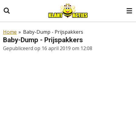
Ga
direct
naar
de
Home
»
Baby-Dump - Prijspakkers
hoofdinhoud
Baby-Dump - Prijspakkers
Gepubliceerd op 16 april 2019 om 12:08