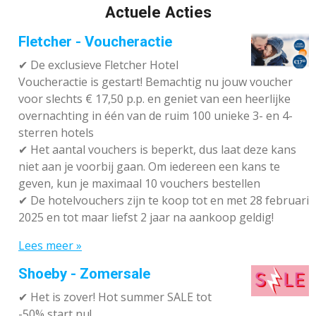
Actuele Acties
Fletcher - Voucheractie
✔ De exclusieve Fletcher Hotel
Voucheractie is gestart! Bemachtig nu jouw voucher
voor slechts € 17,50 p.p. en geniet van een heerlijke
overnachting in één van de ruim 100 unieke 3- en 4-
sterren hotels
✔
Het aantal vouchers is beperkt, dus laat deze kans
niet aan je voorbij gaan. Om iedereen een kans te
geven, kun je maximaal 10 vouchers bestellen
✔
De hotelvouchers zijn te koop tot en met 28 februari
2025 en tot maar liefst 2 jaar na aankoop geldig!
Lees meer »
Shoeby - Zomersale
✔
Het is zover! Hot summer SALE tot
-50% start nu!