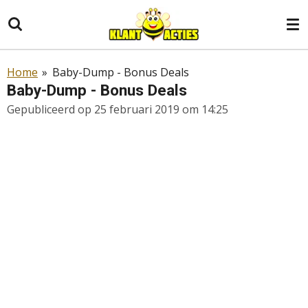
Ga
direct
naar
de
Home
»
Baby-Dump - Bonus Deals
hoofdinhoud
Baby-Dump - Bonus Deals
Gepubliceerd op 25 februari 2019 om 14:25