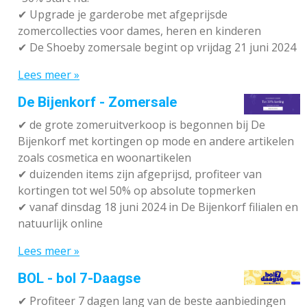
✔ Upgrade je garderobe met afgeprijsde
zomercollecties voor dames, heren en kinderen
✔ De Shoeby zomersale begint op vrijdag 21 juni 2024
Lees meer »
De Bijenkorf - Zomersale
✔
de grote zomeruitverkoop is begonnen bij De
Bijenkorf met kortingen op mode en andere artikelen
zoals cosmetica en woonartikelen
✔
duizenden items zijn afgeprijsd, profiteer van
kortingen tot wel 50% op absolute topmerken
✔
vanaf dinsdag 18 juni 2024 in De Bijenkorf filialen en
natuurlijk online
Lees meer »
BOL - bol 7-Daagse
✔ P
rofiteer 7 dagen lang van de beste aanbiedingen