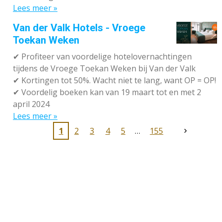
Lees meer »
Van der Valk Hotels - Vroege
Toekan Weken
✔
Profiteer van voordelige hotelovernachtingen
tijdens de Vroege Toekan Weken bij Van der Valk
✔
Kortingen tot 50%. Wacht niet te lang, want OP = OP!
✔
Voordelig boeken kan van 19 maart tot en met 2
april 2024
Lees meer »
1
2
3
4
5
155