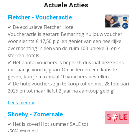
Actuele Acties
Fletcher - Voucheractie
✔ De exclusieve Fletcher Hotel
Voucheractie is gestart! Bemachtig nu jouw voucher
voor slechts € 17,50 p.p. en geniet van een heerlijke
overnachting in één van de ruim 100 unieke 3- en 4-
sterren hotels
✔
Het aantal vouchers is beperkt, dus laat deze kans
niet aan je voorbij gaan. Om iedereen een kans te
geven, kun je maximaal 10 vouchers bestellen
✔
De hotelvouchers zijn te koop tot en met 28 februari
2025 en tot maar liefst 2 jaar na aankoop geldig!
Lees meer »
Shoeby - Zomersale
✔
Het is zover! Hot summer SALE tot
-50% start nu!