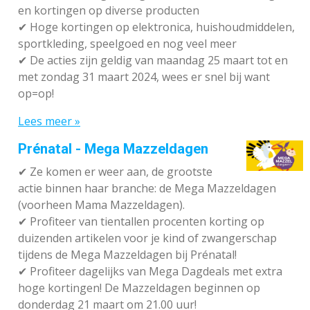
en kortingen op diverse producten
✔
Hoge kortingen op elektronica, huishoudmiddelen,
sportkleding, speelgoed en nog veel meer
✔
De acties zijn geldig van maandag 25 maart tot en
met zondag 31 maart 2024, wees er snel bij want
op=op!
Lees meer »
Prénatal - Mega Mazzeldagen
✔
Ze komen er weer aan, de grootste
actie binnen haar branche: de Mega Mazzeldagen
(voorheen Mama Mazzeldagen).
✔
Profiteer van tientallen procenten korting op
duizenden artikelen voor je kind of zwangerschap
tijdens de Mega Mazzeldagen bij Prénatal!
✔
Profiteer dagelijks van Mega Dagdeals met extra
hoge kortingen! De Mazzeldagen beginnen op
donderdag 21 maart om 21.00 uur!