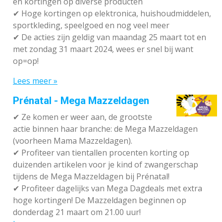
en kortingen op diverse producten
✔
Hoge kortingen op elektronica, huishoudmiddelen,
sportkleding, speelgoed en nog veel meer
✔
De acties zijn geldig van maandag 25 maart tot en
met zondag 31 maart 2024, wees er snel bij want
op=op!
Lees meer »
Prénatal - Mega Mazzeldagen
✔
Ze komen er weer aan, de grootste
actie binnen haar branche: de Mega Mazzeldagen
(voorheen Mama Mazzeldagen).
✔
Profiteer van tientallen procenten korting op
duizenden artikelen voor je kind of zwangerschap
tijdens de Mega Mazzeldagen bij Prénatal!
✔
Profiteer dagelijks van Mega Dagdeals met extra
hoge kortingen! De Mazzeldagen beginnen op
donderdag 21 maart om 21.00 uur!