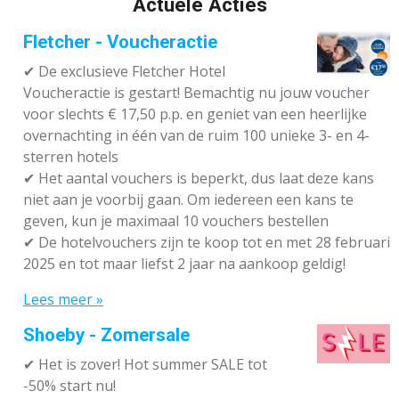
Actuele Acties
Fletcher - Voucheractie
✔ De exclusieve Fletcher Hotel
Voucheractie is gestart! Bemachtig nu jouw voucher
voor slechts € 17,50 p.p. en geniet van een heerlijke
overnachting in één van de ruim 100 unieke 3- en 4-
sterren hotels
✔
Het aantal vouchers is beperkt, dus laat deze kans
niet aan je voorbij gaan. Om iedereen een kans te
geven, kun je maximaal 10 vouchers bestellen
✔
De hotelvouchers zijn te koop tot en met 28 februari
2025 en tot maar liefst 2 jaar na aankoop geldig!
Lees meer »
Shoeby - Zomersale
✔
Het is zover! Hot summer SALE tot
-50% start nu!