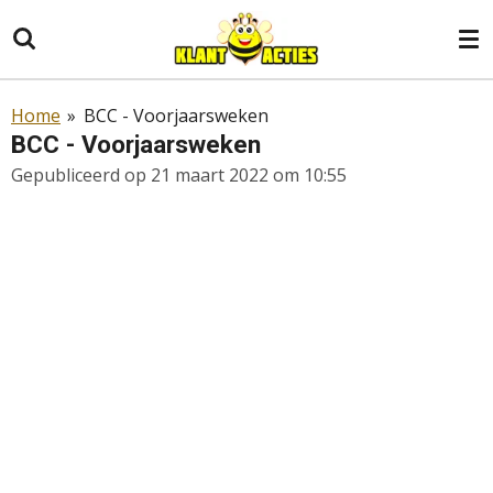
Ga
direct
naar
de
Home
»
BCC - Voorjaarsweken
hoofdinhoud
BCC - Voorjaarsweken
Gepubliceerd op 21 maart 2022 om 10:55