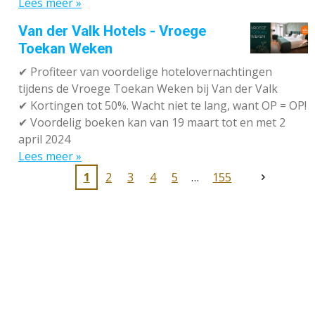
Lees meer »
Van der Valk Hotels - Vroege
Toekan Weken
✔
Profiteer van voordelige hotelovernachtingen
tijdens de Vroege Toekan Weken bij Van der Valk
✔
Kortingen tot 50%. Wacht niet te lang, want OP = OP!
✔
Voordelig boeken kan van 19 maart tot en met 2
april 2024
Lees meer »
1
2
3
4
5
155