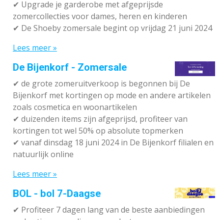
✔ Upgrade je garderobe met afgeprijsde
zomercollecties voor dames, heren en kinderen
✔ De Shoeby zomersale begint op vrijdag 21 juni 2024
Lees meer »
De Bijenkorf - Zomersale
✔
de grote zomeruitverkoop is begonnen bij De
Bijenkorf met kortingen op mode en andere artikelen
zoals cosmetica en woonartikelen
✔
duizenden items zijn afgeprijsd, profiteer van
kortingen tot wel 50% op absolute topmerken
✔
vanaf dinsdag 18 juni 2024 in De Bijenkorf filialen en
natuurlijk online
Lees meer »
BOL - bol 7-Daagse
✔ P
rofiteer 7 dagen lang van de beste aanbiedingen