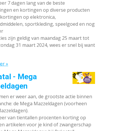
teer 7 dagen lang van de beste
ingen en kortingen op diverse producten
ortingen op elektronica,
dmiddelen, sportkleding, speelgoed en nog
er
ies zijn geldig van maandag 25 maart tot
ondag 31 maart 2024, wees er snel bij want
er »
atal - Mega
eldagen
en er weer aan, de grootste actie binnen
anche: de Mega Mazzeldagen (voorheen
azzeldagen).
eer van tientallen procenten korting op
en artikelen voor je kind of zwangerschap