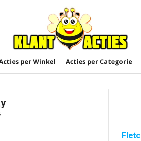
Acties per Winkel
Acties per Categorie
ay
5
Fletc