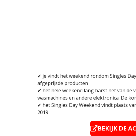
✔ j
e vindt het weekend rondom Singles Day
afgeprijsde producten
✔ het hele weekend lang barst het van de v
wasmachines en andere elektronica. De kor
✔ het Singles Day Weekend vindt plaats va
2019
BEKIJK DE A