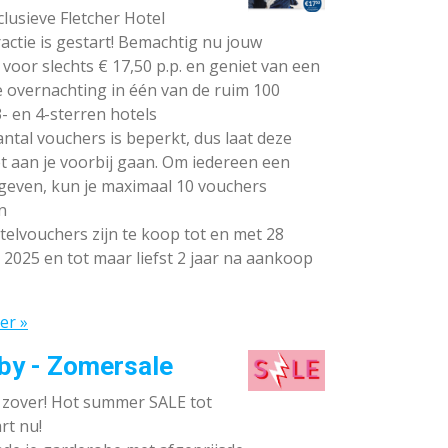
lusieve Fletcher Hotel
ctie is gestart! Bemachtig nu jouw
voor slechts € 17,50 p.p. en geniet van een
e overnachting in één van de ruim 100
- en 4-sterren hotels
ntal vouchers is beperkt, dus laat deze
t aan je voorbij gaan. Om iedereen een
 geven, kun je maximaal 10 vouchers
n
elvouchers zijn te koop tot en met 28
 2025 en tot maar liefst 2 jaar na aankoop
er »
by - Zomersale
s zover! Hot summer SALE tot
rt nu!