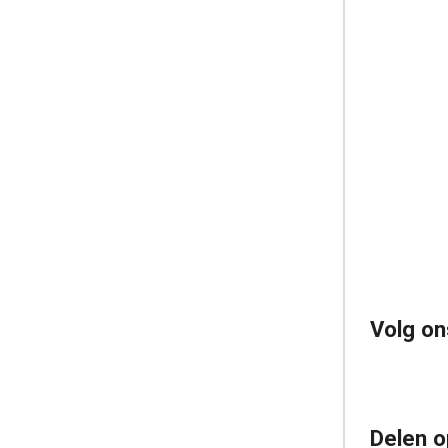
Volg on
Delen o