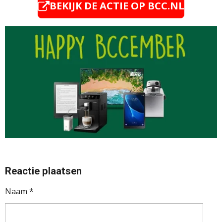
BEKIJK DE ACTIE OP BCC.NL
Reactie plaatsen
Naam *