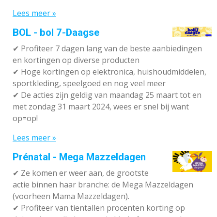
Lees meer »
BOL - bol 7-Daagse
✔ P
rofiteer 7 dagen lang van de beste aanbiedingen
en kortingen op diverse producten
✔
Hoge kortingen op elektronica, huishoudmiddelen,
sportkleding, speelgoed en nog veel meer
✔
De acties zijn geldig van maandag 25 maart tot en
met zondag 31 maart 2024, wees er snel bij want
op=op!
Lees meer »
Prénatal - Mega Mazzeldagen
✔
Ze komen er weer aan, de grootste
actie binnen haar branche: de Mega Mazzeldagen
(voorheen Mama Mazzeldagen).
✔
Profiteer van tientallen procenten korting op