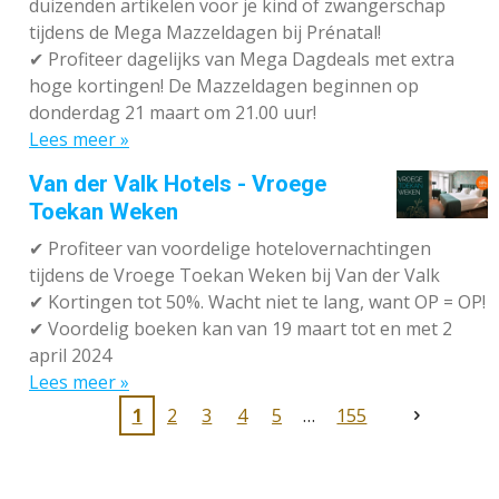
duizenden artikelen voor je kind of zwangerschap
tijdens de Mega Mazzeldagen bij Prénatal!
✔
Profiteer dagelijks van Mega Dagdeals met extra
hoge kortingen! De Mazzeldagen beginnen op
donderdag 21 maart om 21.00 uur!
Lees meer »
Van der Valk Hotels - Vroege
Toekan Weken
✔
Profiteer van voordelige hotelovernachtingen
tijdens de Vroege Toekan Weken bij Van der Valk
✔
Kortingen tot 50%. Wacht niet te lang, want OP = OP!
✔
Voordelig boeken kan van 19 maart tot en met 2
april 2024
Lees meer »
1
2
3
4
5
155