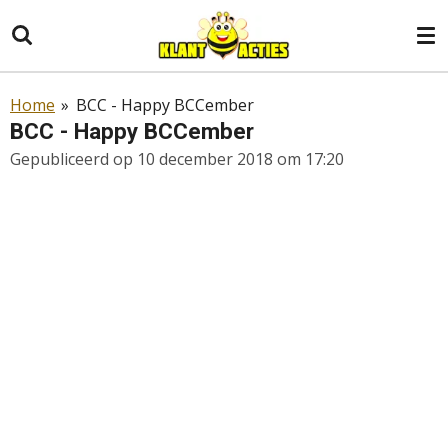
Ga
direct
naar
de
Home
»
BCC - Happy BCCember
hoofdinhoud
BCC - Happy BCCember
Gepubliceerd op 10 december 2018 om 17:20