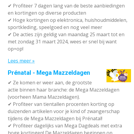
✔ P
rofiteer 7 dagen lang van de beste aanbiedingen
en kortingen op diverse producten
✔
Hoge kortingen op elektronica, huishoudmiddelen,
sportkleding, speelgoed en nog veel meer
✔
De acties zijn geldig van maandag 25 maart tot en
met zondag 31 maart 2024, wees er snel bij want
op=op!
Lees meer »
Prénatal - Mega Mazzeldagen
✔
Ze komen er weer aan, de grootste
actie binnen haar branche: de Mega Mazzeldagen
(voorheen Mama Mazzeldagen).
✔
Profiteer van tientallen procenten korting op
duizenden artikelen voor je kind of zwangerschap
tijdens de Mega Mazzeldagen bij Prénatal!
✔
Profiteer dagelijks van Mega Dagdeals met extra
hoge kortingen! De Mazzeldagen beginnen op