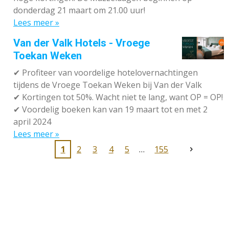
donderdag 21 maart om 21.00 uur!
Lees meer »
Van der Valk Hotels - Vroege
Toekan Weken
✔
Profiteer van voordelige hotelovernachtingen
tijdens de Vroege Toekan Weken bij Van der Valk
✔
Kortingen tot 50%. Wacht niet te lang, want OP = OP!
✔
Voordelig boeken kan van 19 maart tot en met 2
april 2024
Lees meer »
1
2
3
4
5
155