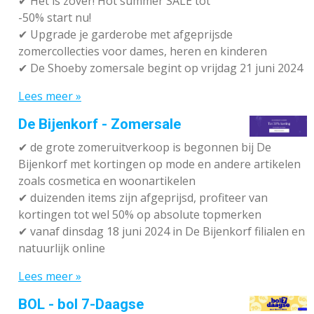
✔
Het is zover! Hot summer SALE tot
-50% start nu!
✔ Upgrade je garderobe met afgeprijsde
zomercollecties voor dames, heren en kinderen
✔ De Shoeby zomersale begint op vrijdag 21 juni 2024
Lees meer »
De Bijenkorf - Zomersale
✔
de grote zomeruitverkoop is begonnen bij De
Bijenkorf met kortingen op mode en andere artikelen
zoals cosmetica en woonartikelen
✔
duizenden items zijn afgeprijsd, profiteer van
kortingen tot wel 50% op absolute topmerken
✔
vanaf dinsdag 18 juni 2024 in De Bijenkorf filialen en
natuurlijk online
Lees meer »
BOL - bol 7-Daagse