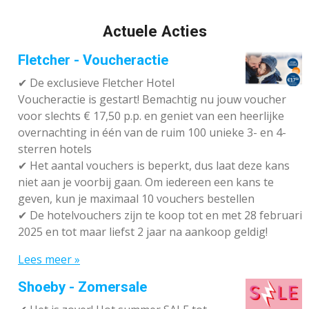
E
L
R
E
N
E
N
Actuele Acties
Fletcher - Voucheractie
✔ De exclusieve Fletcher Hotel
Voucheractie is gestart! Bemachtig nu jouw voucher
voor slechts € 17,50 p.p. en geniet van een heerlijke
overnachting in één van de ruim 100 unieke 3- en 4-
sterren hotels
✔
Het aantal vouchers is beperkt, dus laat deze kans
niet aan je voorbij gaan. Om iedereen een kans te
geven, kun je maximaal 10 vouchers bestellen
✔
De hotelvouchers zijn te koop tot en met 28 februari
2025 en tot maar liefst 2 jaar na aankoop geldig!
Lees meer »
Shoeby - Zomersale