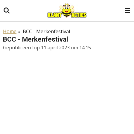
Ga
direct
naar
de
Home
»
BCC - Merkenfestival
hoofdinhoud
BCC - Merkenfestival
Gepubliceerd op 11 april 2023 om 14:15