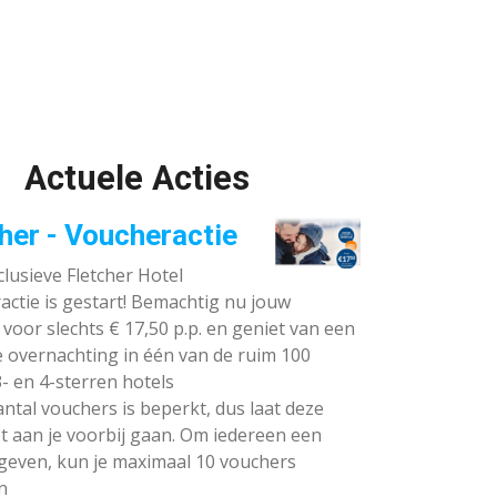
Actuele Acties
her - Voucheractie
lusieve Fletcher Hotel
ctie is gestart! Bemachtig nu jouw
voor slechts € 17,50 p.p. en geniet van een
e overnachting in één van de ruim 100
- en 4-sterren hotels
ntal vouchers is beperkt, dus laat deze
t aan je voorbij gaan. Om iedereen een
 geven, kun je maximaal 10 vouchers
n