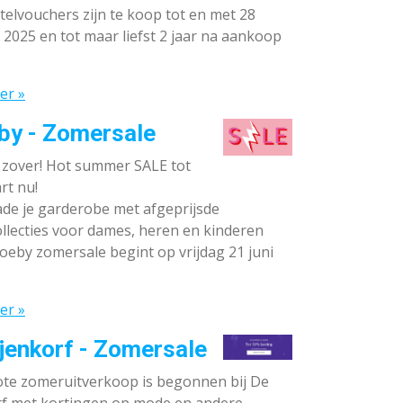
elvouchers zijn te koop tot en met 28
 2025 en tot maar liefst 2 jaar na aankoop
er »
by - Zomersale
s zover! Hot summer SALE tot
rt nu!
de je garderobe met afgeprijsde
llecties voor dames, heren en kinderen
oeby zomersale begint op vrijdag 21 juni
er »
jenkorf - Zomersale
te zomeruitverkoop is begonnen bij De