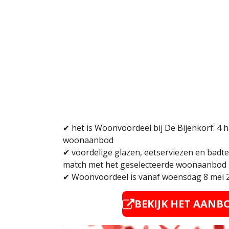
✔ het is Woonvoordeel bij De Bijenkorf: 4 
woonaanbod
✔ voordelige glazen, eetserviezen en badte
match met het geselecteerde woonaanbod
✔
Woonvoordeel
is vanaf woensdag 8 mei 2
BEKIJK HET AANB