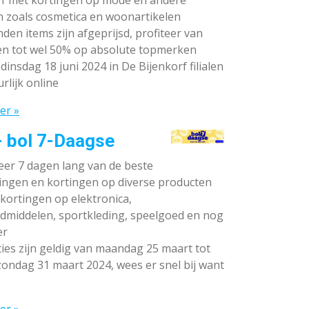
rf met kortingen op mode en andere
n zoals cosmetica en woonartikelen
den items zijn afgeprijsd, profiteer van
en tot wel 50% op absolute topmerken
dinsdag 18 juni 2024 in De Bijenkorf filialen
rlijk online
er »
- bol 7-Daagse
teer 7 dagen lang van de beste
ingen en kortingen op diverse producten
ortingen op elektronica,
dmiddelen, sportkleding, speelgoed en nog
er
ies zijn geldig van maandag 25 maart tot
ondag 31 maart 2024, wees er snel bij want