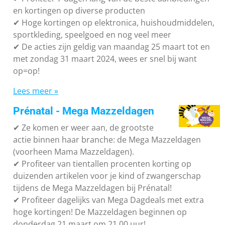
en kortingen op diverse producten
✔
Hoge kortingen op elektronica, huishoudmiddelen,
sportkleding, speelgoed en nog veel meer
✔
De acties zijn geldig van maandag 25 maart tot en
met zondag 31 maart 2024, wees er snel bij want
op=op!
Lees meer »
Prénatal - Mega Mazzeldagen
✔
Ze komen er weer aan, de grootste
actie binnen haar branche: de Mega Mazzeldagen
(voorheen Mama Mazzeldagen).
✔
Profiteer van tientallen procenten korting op
duizenden artikelen voor je kind of zwangerschap
tijdens de Mega Mazzeldagen bij Prénatal!
✔
Profiteer dagelijks van Mega Dagdeals met extra
hoge kortingen! De Mazzeldagen beginnen op
donderdag 21 maart om 21.00 uur!