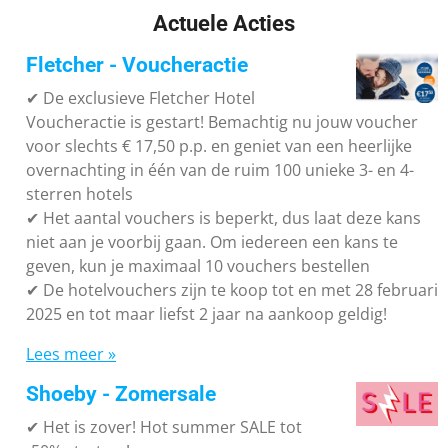
Actuele Acties
Fletcher - Voucheractie
✔ De exclusieve Fletcher Hotel
Voucheractie is gestart! Bemachtig nu jouw voucher
voor slechts € 17,50 p.p. en geniet van een heerlijke
overnachting in één van de ruim 100 unieke 3- en 4-
sterren hotels
✔
Het aantal vouchers is beperkt, dus laat deze kans
niet aan je voorbij gaan. Om iedereen een kans te
geven, kun je maximaal 10 vouchers bestellen
✔
De hotelvouchers zijn te koop tot en met 28 februari
2025 en tot maar liefst 2 jaar na aankoop geldig!
Lees meer »
Shoeby - Zomersale
✔
Het is zover! Hot summer SALE tot