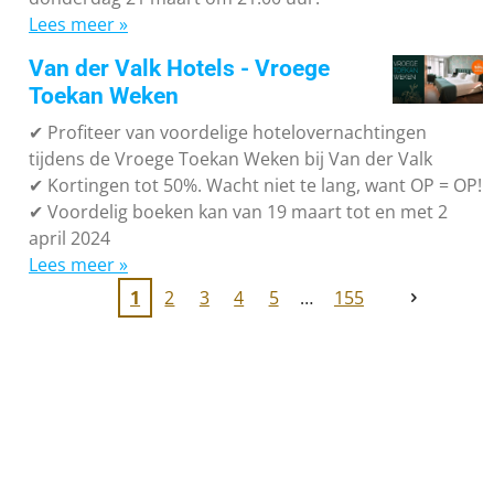
Lees meer »
Van der Valk Hotels - Vroege
Toekan Weken
✔
Profiteer van voordelige hotelovernachtingen
tijdens de Vroege Toekan Weken bij Van der Valk
✔
Kortingen tot 50%. Wacht niet te lang, want OP = OP!
✔
Voordelig boeken kan van 19 maart tot en met 2
april 2024
Lees meer »
1
2
3
4
5
155