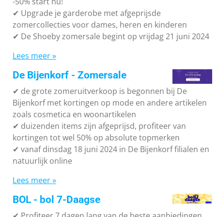
-50% start nu!
✔ Upgrade je garderobe met afgeprijsde
zomercollecties voor dames, heren en kinderen
✔ De Shoeby zomersale begint op vrijdag 21 juni 2024
Lees meer »
De Bijenkorf - Zomersale
✔
de grote zomeruitverkoop is begonnen bij De
Bijenkorf met kortingen op mode en andere artikelen
zoals cosmetica en woonartikelen
✔
duizenden items zijn afgeprijsd, profiteer van
kortingen tot wel 50% op absolute topmerken
✔
vanaf dinsdag 18 juni 2024 in De Bijenkorf filialen en
natuurlijk online
Lees meer »
BOL - bol 7-Daagse
✔ P
rofiteer 7 dagen lang van de beste aanbiedingen