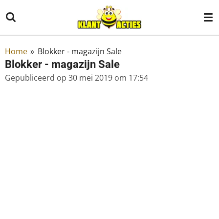
Ga
direct
naar
de
Home
»
Blokker - magazijn Sale
hoofdinhoud
Blokker - magazijn Sale
Gepubliceerd op 30 mei 2019 om 17:54