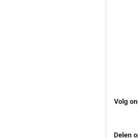
Volg on
Delen o