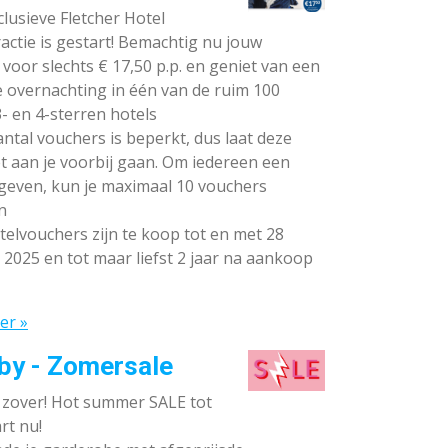
lusieve Fletcher Hotel
ctie is gestart! Bemachtig nu jouw
voor slechts € 17,50 p.p. en geniet van een
e overnachting in één van de ruim 100
- en 4-sterren hotels
ntal vouchers is beperkt, dus laat deze
t aan je voorbij gaan. Om iedereen een
 geven, kun je maximaal 10 vouchers
n
elvouchers zijn te koop tot en met 28
 2025 en tot maar liefst 2 jaar na aankoop
er »
by - Zomersale
s zover! Hot summer SALE tot
rt nu!