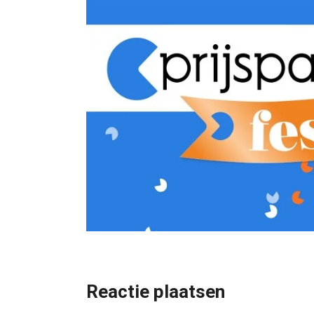
Reactie plaatsen