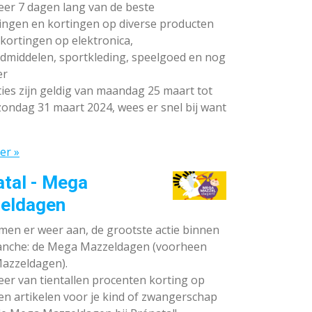
teer 7 dagen lang van de beste
ingen en kortingen op diverse producten
ortingen op elektronica,
dmiddelen, sportkleding, speelgoed en nog
er
ies zijn geldig van maandag 25 maart tot
ondag 31 maart 2024, wees er snel bij want
er »
atal - Mega
eldagen
en er weer aan, de grootste actie binnen
anche: de Mega Mazzeldagen (voorheen
azzeldagen).
eer van tientallen procenten korting op
en artikelen voor je kind of zwangerschap