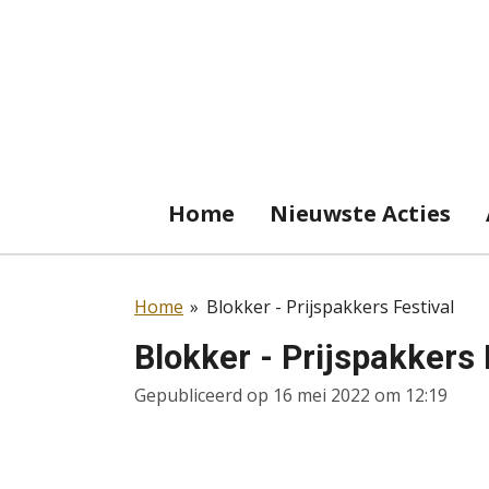
Ga
direct
naar
de
hoofdinhoud
Home
Nieuwste Acties
Home
»
Blokker - Prijspakkers Festival
Blokker - Prijspakkers 
Gepubliceerd op 16 mei 2022 om 12:19