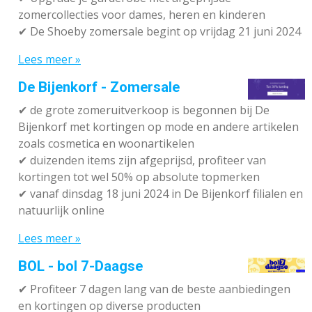
zomercollecties voor dames, heren en kinderen
✔ De Shoeby zomersale begint op vrijdag 21 juni 2024
Lees meer »
De Bijenkorf - Zomersale
✔
de grote zomeruitverkoop is begonnen bij De
Bijenkorf met kortingen op mode en andere artikelen
zoals cosmetica en woonartikelen
✔
duizenden items zijn afgeprijsd, profiteer van
kortingen tot wel 50% op absolute topmerken
✔
vanaf dinsdag 18 juni 2024 in De Bijenkorf filialen en
natuurlijk online
Lees meer »
BOL - bol 7-Daagse
✔ P
rofiteer 7 dagen lang van de beste aanbiedingen
en kortingen op diverse producten