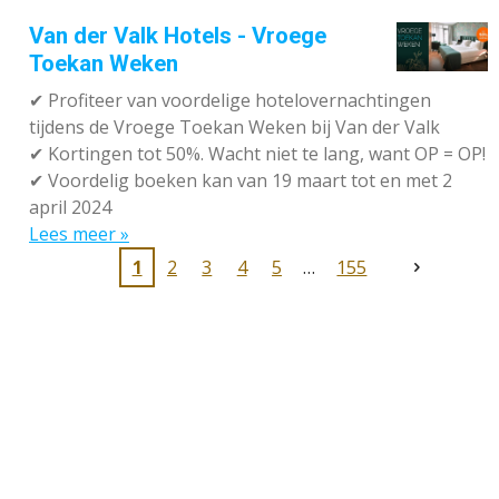
Van der Valk Hotels - Vroege
Toekan Weken
✔
Profiteer van voordelige hotelovernachtingen
tijdens de Vroege Toekan Weken bij Van der Valk
✔
Kortingen tot 50%. Wacht niet te lang, want OP = OP!
✔
Voordelig boeken kan van 19 maart tot en met 2
april 2024
Lees meer »
1
2
3
4
5
155