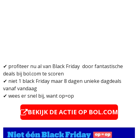
✔ p
rofiteer nu al van Black Friday door fantastische
deals bij bol.com te scoren
✔
niet 1 black Friday maar 8 dagen unieke dagdeals
vanaf vandaag
✔
wees er snel bij, want op=op
BEKIJK DE ACTIE OP BOL.COM