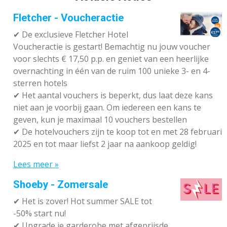
Fletcher - Voucheractie
✔ De exclusieve Fletcher Hotel
Voucheractie is gestart! Bemachtig nu jouw voucher
voor slechts € 17,50 p.p. en geniet van een heerlijke
overnachting in één van de ruim 100 unieke 3- en 4-
sterren hotels
✔
Het aantal vouchers is beperkt, dus laat deze kans
niet aan je voorbij gaan. Om iedereen een kans te
geven, kun je maximaal 10 vouchers bestellen
✔
De hotelvouchers zijn te koop tot en met 28 februari
2025 en tot maar liefst 2 jaar na aankoop geldig!
Lees meer »
Shoeby - Zomersale
✔
Het is zover! Hot summer SALE tot
-50% start nu!
✔ Upgrade je garderobe met afgeprijsde