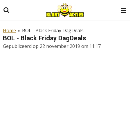
Ga
direct
naar
de
Home
»
BOL - Black Friday DagDeals
hoofdinhoud
BOL - Black Friday DagDeals
Gepubliceerd op 22 november 2019 om 11:17