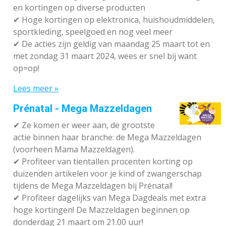
en kortingen op diverse producten
✔
Hoge kortingen op elektronica, huishoudmiddelen,
sportkleding, speelgoed en nog veel meer
✔
De acties zijn geldig van maandag 25 maart tot en
met zondag 31 maart 2024, wees er snel bij want
op=op!
Lees meer »
Prénatal - Mega Mazzeldagen
✔
Ze komen er weer aan, de grootste
actie binnen haar branche: de Mega Mazzeldagen
(voorheen Mama Mazzeldagen).
✔
Profiteer van tientallen procenten korting op
duizenden artikelen voor je kind of zwangerschap
tijdens de Mega Mazzeldagen bij Prénatal!
✔
Profiteer dagelijks van Mega Dagdeals met extra
hoge kortingen! De Mazzeldagen beginnen op
donderdag 21 maart om 21.00 uur!