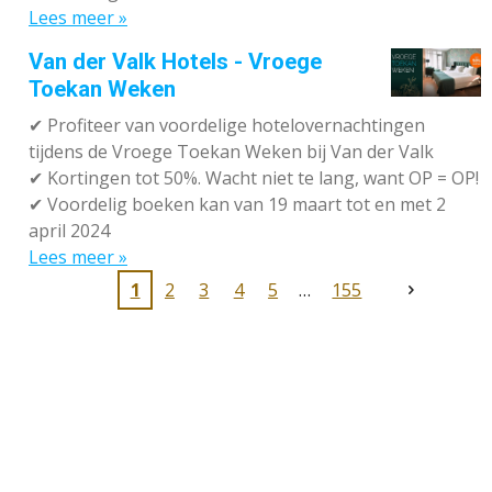
Lees meer »
Van der Valk Hotels - Vroege
Toekan Weken
✔
Profiteer van voordelige hotelovernachtingen
tijdens de Vroege Toekan Weken bij Van der Valk
✔
Kortingen tot 50%. Wacht niet te lang, want OP = OP!
✔
Voordelig boeken kan van 19 maart tot en met 2
april 2024
Lees meer »
1
2
3
4
5
155