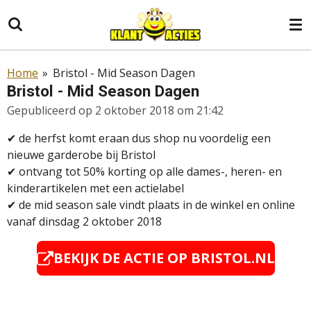
Ga
direct
naar
de
Home
»
Bristol - Mid Season Dagen
hoofdinhoud
Bristol - Mid Season Dagen
Gepubliceerd op 2 oktober 2018 om 21:42
✔ de herfst komt eraan dus shop nu voordelig een
nieuwe garderobe bij Bristol
✔
ontvang tot 50% korting op alle dames-, heren- en
kinderartikelen met een actielabel
✔ de mid season sale vindt plaats in de winkel en online
vanaf dinsdag 2 oktober 2018
BEKIJK DE ACTIE OP BRISTOL.NL