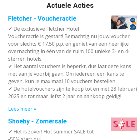
Actuele Acties
Fletcher - Voucheractie
✔ De exclusieve Fletcher Hotel
Voucheractie is gestart! Bemachtig nu jouw voucher
voor slechts € 17,50 p.p. en geniet van een heerlijke
overnachting in één van de ruim 100 unieke 3- en 4-
sterren hotels
✔
Het aantal vouchers is beperkt, dus laat deze kans
niet aan je voorbij gaan. Om iedereen een kans te
geven, kun je maximaal 10 vouchers bestellen
✔
De hotelvouchers zijn te koop tot en met 28 februari
2025 en tot maar liefst 2 jaar na aankoop geldig!
Lees meer »
Shoeby - Zomersale
✔
Het is zover! Hot summer SALE tot
-50% start nu!