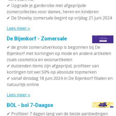
✔ Upgrade je garderobe met afgeprijsde
zomercollecties voor dames, heren en kinderen
✔ De Shoeby zomersale begint op vrijdag 21 juni 2024
Lees meer »
De Bijenkorf - Zomersale
✔
de grote zomeruitverkoop is begonnen bij De
Bijenkorf met kortingen op mode en andere artikelen
zoals cosmetica en woonartikelen
✔
duizenden items zijn afgeprijsd, profiteer van
kortingen tot wel 50% op absolute topmerken
✔
vanaf dinsdag 18 juni 2024 in De Bijenkorf filialen en
natuurlijk online
Lees meer »
BOL - bol 7-Daagse
✔ P
rofiteer 7 dagen lang van de beste aanbiedingen