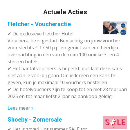
Actuele Acties
Fletcher - Voucheractie
✔ De exclusieve Fletcher Hotel
Voucheractie is gestart! Bemachtig nu jouw voucher
voor slechts € 17,50 p.p. en geniet van een heerlijke
overnachting in één van de ruim 100 unieke 3- en 4-
sterren hotels
✔
Het aantal vouchers is beperkt, dus laat deze kans
niet aan je voorbij gaan. Om iedereen een kans te
geven, kun je maximaal 10 vouchers bestellen
✔
De hotelvouchers zijn te koop tot en met 28 februari
2025 en tot maar liefst 2 jaar na aankoop geldig!
Lees meer »
Shoeby - Zomersale
✔
Het is zover! Hot summer SALE tot