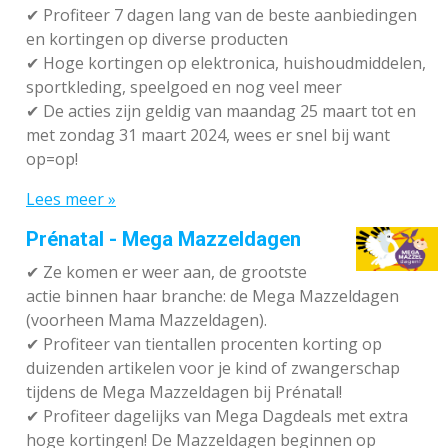
✔ P
rofiteer 7 dagen lang van de beste aanbiedingen
en kortingen op diverse producten
✔
Hoge kortingen op elektronica, huishoudmiddelen,
sportkleding, speelgoed en nog veel meer
✔
De acties zijn geldig van maandag 25 maart tot en
met zondag 31 maart 2024, wees er snel bij want
op=op!
Lees meer »
Prénatal - Mega Mazzeldagen
✔
Ze komen er weer aan, de grootste
actie binnen haar branche: de Mega Mazzeldagen
(voorheen Mama Mazzeldagen).
✔
Profiteer van tientallen procenten korting op
duizenden artikelen voor je kind of zwangerschap
tijdens de Mega Mazzeldagen bij Prénatal!
✔
Profiteer dagelijks van Mega Dagdeals met extra
hoge kortingen! De Mazzeldagen beginnen op