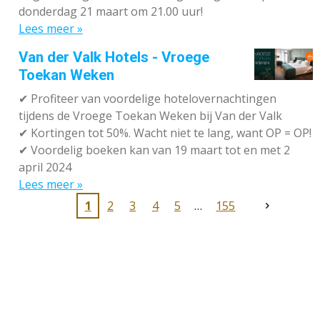
donderdag 21 maart om 21.00 uur!
Lees meer »
Van der Valk Hotels - Vroege
Toekan Weken
✔
Profiteer van voordelige hotelovernachtingen
tijdens de Vroege Toekan Weken bij Van der Valk
✔
Kortingen tot 50%. Wacht niet te lang, want OP = OP!
✔
Voordelig boeken kan van 19 maart tot en met 2
april 2024
Lees meer »
1
2
3
4
5
155