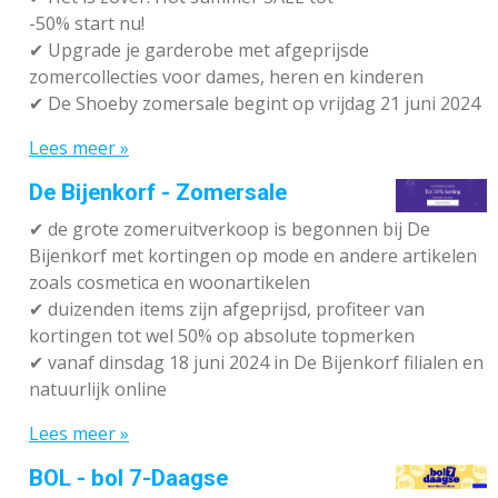
-50% start nu!
✔ Upgrade je garderobe met afgeprijsde
zomercollecties voor dames, heren en kinderen
✔ De Shoeby zomersale begint op vrijdag 21 juni 2024
Lees meer »
De Bijenkorf - Zomersale
✔
de grote zomeruitverkoop is begonnen bij De
Bijenkorf met kortingen op mode en andere artikelen
zoals cosmetica en woonartikelen
✔
duizenden items zijn afgeprijsd, profiteer van
kortingen tot wel 50% op absolute topmerken
✔
vanaf dinsdag 18 juni 2024 in De Bijenkorf filialen en
natuurlijk online
Lees meer »
BOL - bol 7-Daagse