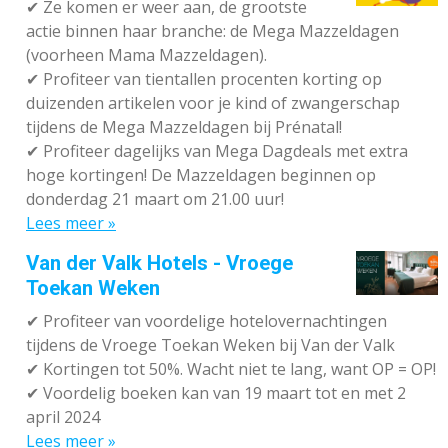
✔
Ze komen er weer aan, de grootste
actie binnen haar branche: de Mega Mazzeldagen
(voorheen Mama Mazzeldagen).
✔
Profiteer van tientallen procenten korting op
duizenden artikelen voor je kind of zwangerschap
tijdens de Mega Mazzeldagen bij Prénatal!
✔
Profiteer dagelijks van Mega Dagdeals met extra
hoge kortingen! De Mazzeldagen beginnen op
donderdag 21 maart om 21.00 uur!
Lees meer »
Van der Valk Hotels - Vroege
Toekan Weken
✔
Profiteer van voordelige hotelovernachtingen
tijdens de Vroege Toekan Weken bij Van der Valk
✔
Kortingen tot 50%. Wacht niet te lang, want OP = OP!
✔
Voordelig boeken kan van 19 maart tot en met 2
april 2024
Lees meer »