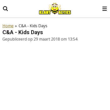
Ga
direct
naar
de
Home
»
C&A - Kids Days
hoofdinhoud
C&A - Kids Days
Gepubliceerd op 29 maart 2018 om 13:54