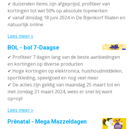
✔
duizenden items zijn afgeprijsd, profiteer van
kortingen tot wel 50% op absolute topmerken
✔
vanaf dinsdag 18 juni 2024 in De Bijenkorf filialen en
natuurlijk online
Lees meer »
BOL - bol 7-Daagse
✔ P
rofiteer 7 dagen lang van de beste aanbiedingen
en kortingen op diverse producten
✔
Hoge kortingen op elektronica, huishoudmiddelen,
sportkleding, speelgoed en nog veel meer
✔
De acties zijn geldig van maandag 25 maart tot en
met zondag 31 maart 2024, wees er snel bij want
op=op!
Lees meer »
Prénatal - Mega Mazzeldagen