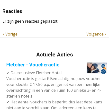
Reacties
Er zijn geen reacties geplaatst.
«
Vorige
Volgende
»
Actuele Acties
Fletcher - Voucheractie
✔ De exclusieve Fletcher Hotel
Voucheractie is gestart! Bemachtig nu jouw voucher
voor slechts € 17,50 p.p. en geniet van een heerlijke
overnachting in één van de ruim 100 unieke 3- en 4-
sterren hotels
✔
Het aantal vouchers is beperkt, dus laat deze kans
niet aan je voorbij gaan. Om iedereen een kans te