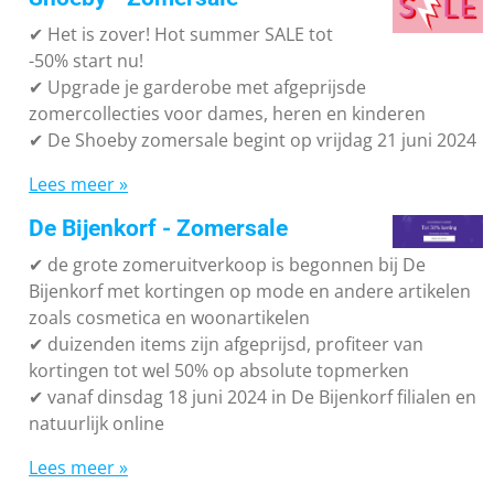
✔
Het is zover! Hot summer SALE tot
-50% start nu!
✔ Upgrade je garderobe met afgeprijsde
zomercollecties voor dames, heren en kinderen
✔ De Shoeby zomersale begint op vrijdag 21 juni 2024
Lees meer »
De Bijenkorf - Zomersale
✔
de grote zomeruitverkoop is begonnen bij De
Bijenkorf met kortingen op mode en andere artikelen
zoals cosmetica en woonartikelen
✔
duizenden items zijn afgeprijsd, profiteer van
kortingen tot wel 50% op absolute topmerken
✔
vanaf dinsdag 18 juni 2024 in De Bijenkorf filialen en
natuurlijk online
Lees meer »