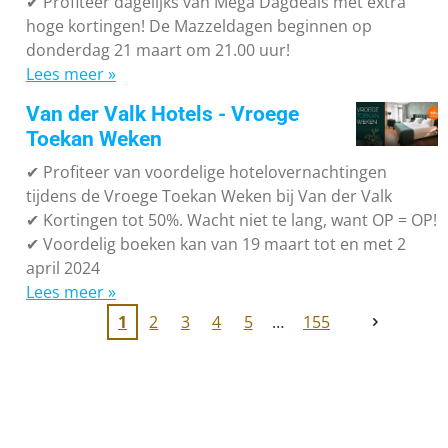
✔
Profiteer dagelijks van Mega Dagdeals met extra
hoge kortingen! De Mazzeldagen beginnen op
donderdag 21 maart om 21.00 uur!
Lees meer »
Van der Valk Hotels - Vroege
Toekan Weken
✔
Profiteer van voordelige hotelovernachtingen
tijdens de Vroege Toekan Weken bij Van der Valk
✔
Kortingen tot 50%. Wacht niet te lang, want OP = OP!
✔
Voordelig boeken kan van 19 maart tot en met 2
april 2024
Lees meer »
1
2
3
4
5
155