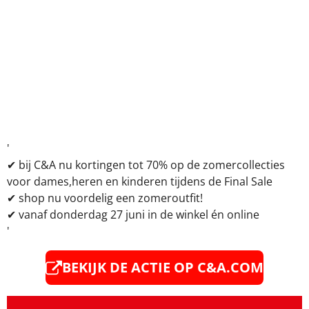
'
✔
bij C&A nu kortingen tot 70% op de zomercollecties
voor dames,heren en kinderen tijdens de Final Sale
✔ shop nu voordelig een zomeroutfit!
✔ vanaf donderdag 27 juni in de winkel én online
'
BEKIJK DE ACTIE OP
C&A.COM