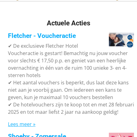
Actuele Acties
Fletcher - Voucheractie
✔ De exclusieve Fletcher Hotel
Voucheractie is gestart! Bemachtig nu jouw voucher
voor slechts € 17,50 p.p. en geniet van een heerlijke
overnachting in één van de ruim 100 unieke 3- en 4-
sterren hotels
✔
Het aantal vouchers is beperkt, dus laat deze kans
niet aan je voorbij gaan. Om iedereen een kans te
geven, kun je maximaal 10 vouchers bestellen
✔
De hotelvouchers zijn te koop tot en met 28 februari
2025 en tot maar liefst 2 jaar na aankoop geldig!
Lees meer »
Shoeby - Zomersale