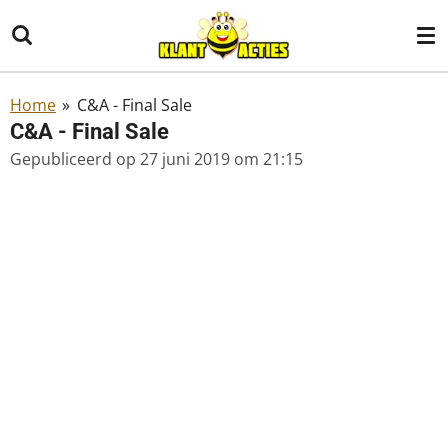
Ga
direct
naar
de
Home
»
C&A - Final Sale
hoofdinhoud
C&A - Final Sale
Gepubliceerd op 27 juni 2019 om 21:15