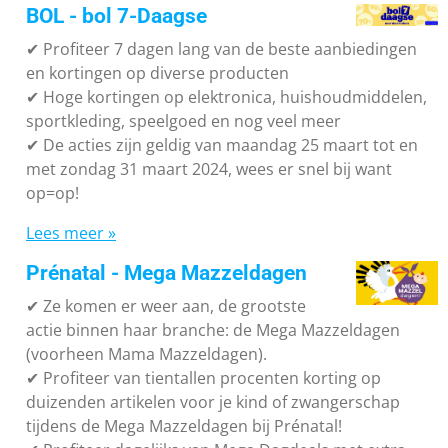
BOL - bol 7-Daagse
✔ P
rofiteer 7 dagen lang van de beste aanbiedingen
en kortingen op diverse producten
✔
Hoge kortingen op elektronica, huishoudmiddelen,
sportkleding, speelgoed en nog veel meer
✔
De acties zijn geldig van maandag 25 maart tot en
met zondag 31 maart 2024, wees er snel bij want
op=op!
Lees meer »
Prénatal - Mega Mazzeldagen
✔
Ze komen er weer aan, de grootste
actie binnen haar branche: de Mega Mazzeldagen
(voorheen Mama Mazzeldagen).
✔
Profiteer van tientallen procenten korting op
duizenden artikelen voor je kind of zwangerschap
tijdens de Mega Mazzeldagen bij Prénatal!