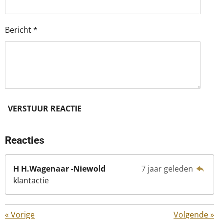
Bericht *
VERSTUUR REACTIE
Reacties
H H.Wagenaar -Niewold
7 jaar geleden
klantactie
«
Vorige
Volgende
»