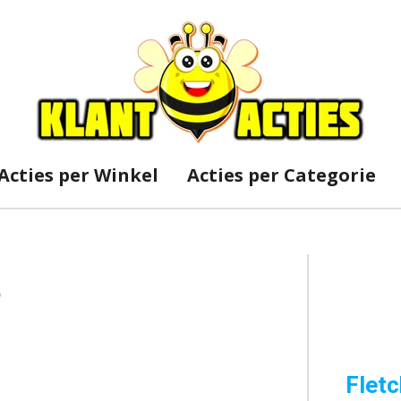
Acties per Winkel
Acties per Categorie
o
Fletc