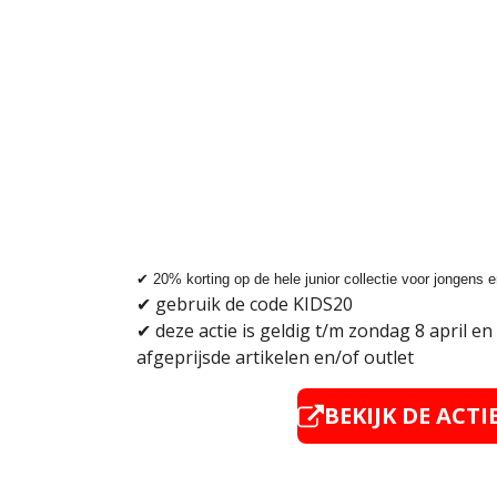
✔
20% korting op de hele junior collectie voor jongens 
✔
gebruik de code KIDS20
✔
deze actie is geldig t/m zondag 8 april en
afgeprijsde artikelen en/of outlet
BEKIJK DE ACTI