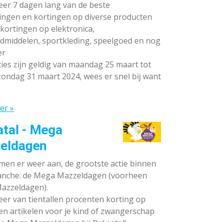
teer 7 dagen lang van de beste
ingen en kortingen op diverse producten
ortingen op elektronica,
dmiddelen, sportkleding, speelgoed en nog
er
ies zijn geldig van maandag 25 maart tot
ondag 31 maart 2024, wees er snel bij want
er »
atal - Mega
eldagen
en er weer aan, de grootste actie binnen
anche: de Mega Mazzeldagen (voorheen
azzeldagen).
eer van tientallen procenten korting op
en artikelen voor je kind of zwangerschap