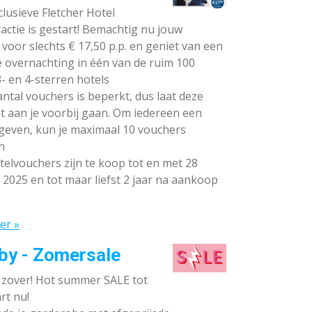
lusieve Fletcher Hotel
ctie is gestart! Bemachtig nu jouw
voor slechts € 17,50 p.p. en geniet van een
e overnachting in één van de ruim 100
- en 4-sterren hotels
ntal vouchers is beperkt, dus laat deze
t aan je voorbij gaan. Om iedereen een
 geven, kun je maximaal 10 vouchers
n
elvouchers zijn te koop tot en met 28
 2025 en tot maar liefst 2 jaar na aankoop
er »
by - Zomersale
s zover! Hot summer SALE tot
rt nu!