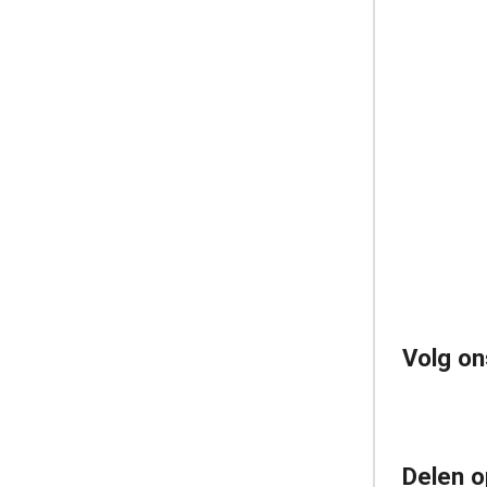
Volg on
Delen o