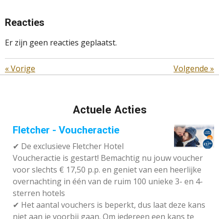
Reacties
Er zijn geen reacties geplaatst.
«
Vorige
Volgende
»
Actuele Acties
Fletcher - Voucheractie
✔ De exclusieve Fletcher Hotel
Voucheractie is gestart! Bemachtig nu jouw voucher
voor slechts € 17,50 p.p. en geniet van een heerlijke
overnachting in één van de ruim 100 unieke 3- en 4-
sterren hotels
✔
Het aantal vouchers is beperkt, dus laat deze kans
niet aan je voorbij gaan. Om iedereen een kans te