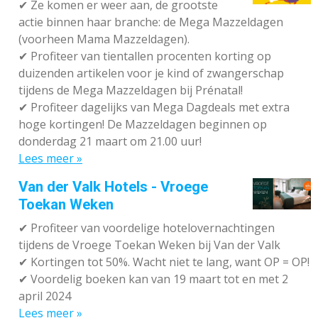
✔
Ze komen er weer aan, de grootste
actie binnen haar branche: de Mega Mazzeldagen
(voorheen Mama Mazzeldagen).
✔
Profiteer van tientallen procenten korting op
duizenden artikelen voor je kind of zwangerschap
tijdens de Mega Mazzeldagen bij Prénatal!
✔
Profiteer dagelijks van Mega Dagdeals met extra
hoge kortingen! De Mazzeldagen beginnen op
donderdag 21 maart om 21.00 uur!
Lees meer »
Van der Valk Hotels - Vroege
Toekan Weken
✔
Profiteer van voordelige hotelovernachtingen
tijdens de Vroege Toekan Weken bij Van der Valk
✔
Kortingen tot 50%. Wacht niet te lang, want OP = OP!
✔
Voordelig boeken kan van 19 maart tot en met 2
april 2024
Lees meer »