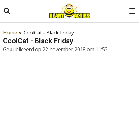
Ga
direct
naar
de
Home
»
CoolCat - Black Friday
hoofdinhoud
CoolCat - Black Friday
Gepubliceerd op 22 november 2018 om 11:53