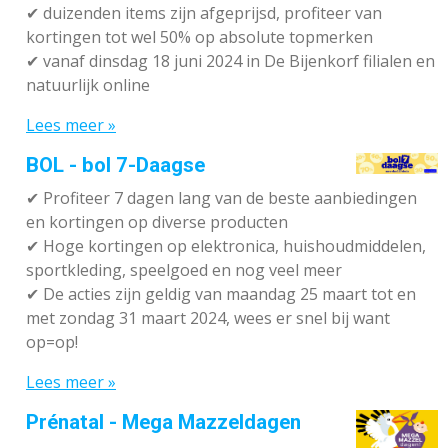
✔
duizenden items zijn afgeprijsd, profiteer van
kortingen tot wel 50% op absolute topmerken
✔
vanaf dinsdag 18 juni 2024 in De Bijenkorf filialen en
natuurlijk online
Lees meer »
BOL - bol 7-Daagse
✔ P
rofiteer 7 dagen lang van de beste aanbiedingen
en kortingen op diverse producten
✔
Hoge kortingen op elektronica, huishoudmiddelen,
sportkleding, speelgoed en nog veel meer
✔
De acties zijn geldig van maandag 25 maart tot en
met zondag 31 maart 2024, wees er snel bij want
op=op!
Lees meer »
Prénatal - Mega Mazzeldagen