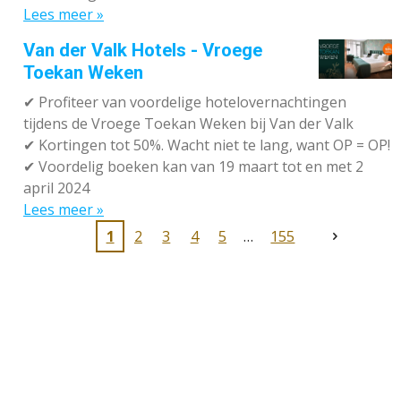
Lees meer »
Van der Valk Hotels - Vroege
Toekan Weken
✔
Profiteer van voordelige hotelovernachtingen
tijdens de Vroege Toekan Weken bij Van der Valk
✔
Kortingen tot 50%. Wacht niet te lang, want OP = OP!
✔
Voordelig boeken kan van 19 maart tot en met 2
april 2024
Lees meer »
1
2
3
4
5
155