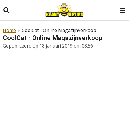
Ga
direct
naar
de
Home
»
CoolCat - Online Magazijnverkoop
hoofdinhoud
CoolCat - Online Magazijnverkoop
Gepubliceerd op 18 januari 2019 om 08:56