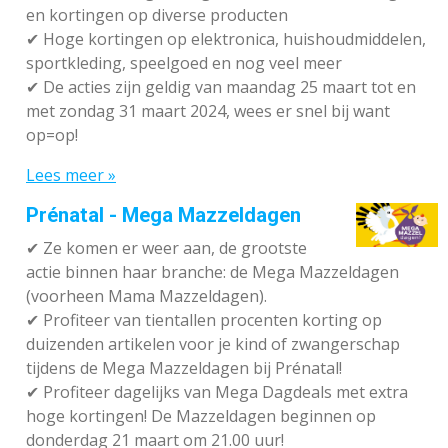
en kortingen op diverse producten
✔
Hoge kortingen op elektronica, huishoudmiddelen,
sportkleding, speelgoed en nog veel meer
✔
De acties zijn geldig van maandag 25 maart tot en
met zondag 31 maart 2024, wees er snel bij want
op=op!
Lees meer »
Prénatal - Mega Mazzeldagen
✔
Ze komen er weer aan, de grootste
actie binnen haar branche: de Mega Mazzeldagen
(voorheen Mama Mazzeldagen).
✔
Profiteer van tientallen procenten korting op
duizenden artikelen voor je kind of zwangerschap
tijdens de Mega Mazzeldagen bij Prénatal!
✔
Profiteer dagelijks van Mega Dagdeals met extra
hoge kortingen! De Mazzeldagen beginnen op
donderdag 21 maart om 21.00 uur!