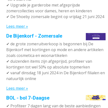
✔ Upgrade je garderobe met afgeprijsde
zomercollecties voor dames, heren en kinderen
✔ De Shoeby zomersale begint op vrijdag 21 juni 2024
Lees meer »
De Bijenkorf - Zomersale
✔
de grote zomeruitverkoop is begonnen bij De
Bijenkorf met kortingen op mode en andere artikelen
zoals cosmetica en woonartikelen
✔
duizenden items zijn afgeprijsd, profiteer van
kortingen tot wel 50% op absolute topmerken
✔
vanaf dinsdag 18 juni 2024 in De Bijenkorf filialen en
natuurlijk online
Lees meer »
BOL - bol 7-Daagse
✔ P
rofiteer 7 dagen lang van de beste aanbiedingen