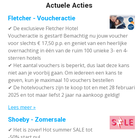
Actuele Acties
Fletcher - Voucheractie
✔ De exclusieve Fletcher Hotel
Voucheractie is gestart! Bemachtig nu jouw voucher
voor slechts € 17,50 p.p. en geniet van een heerlijke
overnachting in één van de ruim 100 unieke 3- en 4-
sterren hotels
✔
Het aantal vouchers is beperkt, dus laat deze kans
niet aan je voorbij gaan. Om iedereen een kans te
geven, kun je maximaal 10 vouchers bestellen
✔
De hotelvouchers zijn te koop tot en met 28 februari
2025 en tot maar liefst 2 jaar na aankoop geldig!
Lees meer »
Shoeby - Zomersale
✔
Het is zover! Hot summer SALE tot
-50% start nu!