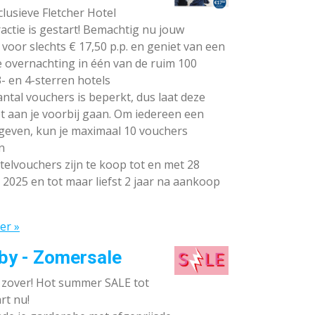
lusieve Fletcher Hotel
ctie is gestart! Bemachtig nu jouw
voor slechts € 17,50 p.p. en geniet van een
e overnachting in één van de ruim 100
- en 4-sterren hotels
ntal vouchers is beperkt, dus laat deze
t aan je voorbij gaan. Om iedereen een
 geven, kun je maximaal 10 vouchers
n
elvouchers zijn te koop tot en met 28
 2025 en tot maar liefst 2 jaar na aankoop
er »
by - Zomersale
s zover! Hot summer SALE tot
rt nu!