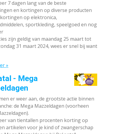
teer 7 dagen lang van de beste
ingen en kortingen op diverse producten
ortingen op elektronica,
dmiddelen, sportkleding, speelgoed en nog
er
ies zijn geldig van maandag 25 maart tot
ondag 31 maart 2024, wees er snel bij want
er »
atal - Mega
eldagen
en er weer aan, de grootste actie binnen
anche: de Mega Mazzeldagen (voorheen
azzeldagen).
eer van tientallen procenten korting op
en artikelen voor je kind of zwangerschap