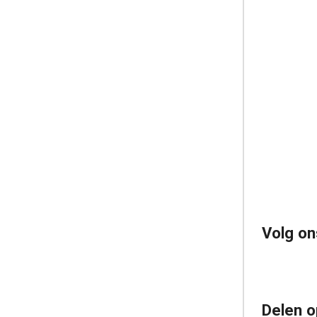
Volg on
Delen o