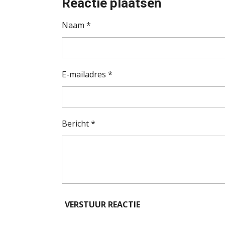
Reactie plaatsen
Naam *
E-mailadres *
Bericht *
VERSTUUR REACTIE