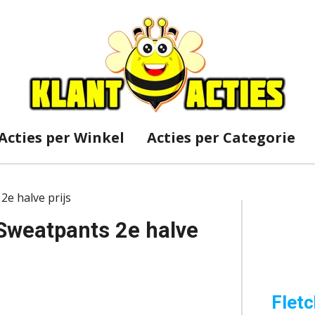
Acties per Winkel
Acties per Categorie
2e halve prijs
 Sweatpants 2e halve
Fletc