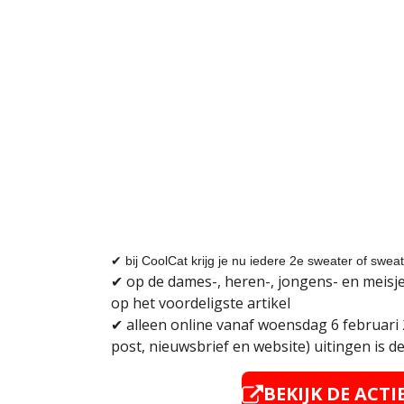
✔ bij CoolCat krijg je nu iedere 2e sweater of sweat
✔ op de dames-, heren-, jongens- en meisje
op het voordeligste artikel
✔
alleen
online
vanaf woensdag 6 februari 
post, nieuwsbrief en website) uitingen is de
BEKIJK DE ACTI