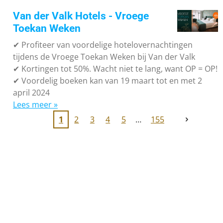
Van der Valk Hotels - Vroege
Toekan Weken
✔
Profiteer van voordelige hotelovernachtingen
tijdens de Vroege Toekan Weken bij Van der Valk
✔
Kortingen tot 50%. Wacht niet te lang, want OP = OP!
✔
Voordelig boeken kan van 19 maart tot en met 2
april 2024
Lees meer »
1
2
3
4
5
155