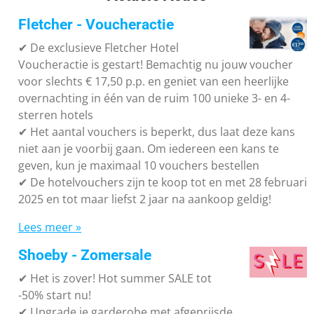
Fletcher - Voucheractie
✔ De exclusieve Fletcher Hotel
Voucheractie is gestart! Bemachtig nu jouw voucher
voor slechts € 17,50 p.p. en geniet van een heerlijke
overnachting in één van de ruim 100 unieke 3- en 4-
sterren hotels
✔
Het aantal vouchers is beperkt, dus laat deze kans
niet aan je voorbij gaan. Om iedereen een kans te
geven, kun je maximaal 10 vouchers bestellen
✔
De hotelvouchers zijn te koop tot en met 28 februari
2025 en tot maar liefst 2 jaar na aankoop geldig!
Lees meer »
Shoeby - Zomersale
✔
Het is zover! Hot summer SALE tot
-50% start nu!
✔ Upgrade je garderobe met afgeprijsde