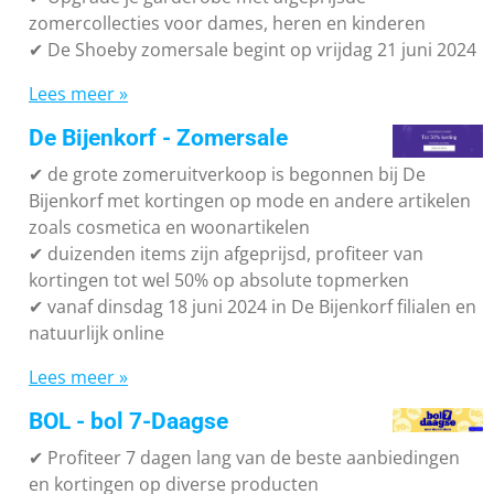
zomercollecties voor dames, heren en kinderen
✔ De Shoeby zomersale begint op vrijdag 21 juni 2024
Lees meer »
De Bijenkorf - Zomersale
✔
de grote zomeruitverkoop is begonnen bij De
Bijenkorf met kortingen op mode en andere artikelen
zoals cosmetica en woonartikelen
✔
duizenden items zijn afgeprijsd, profiteer van
kortingen tot wel 50% op absolute topmerken
✔
vanaf dinsdag 18 juni 2024 in De Bijenkorf filialen en
natuurlijk online
Lees meer »
BOL - bol 7-Daagse
✔ P
rofiteer 7 dagen lang van de beste aanbiedingen
en kortingen op diverse producten