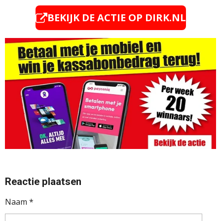
BEKIJK DE ACTIE OP
DIRK.NL
Reactie plaatsen
Naam *