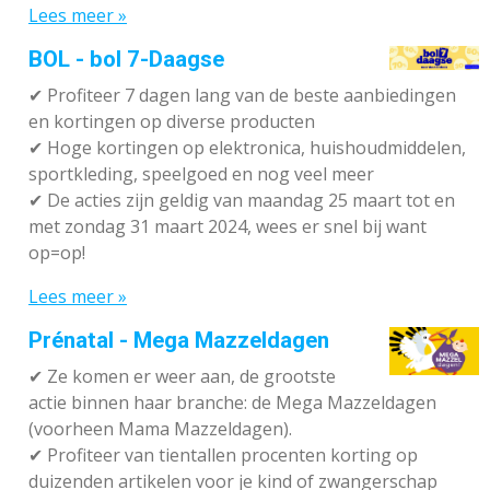
Lees meer »
BOL - bol 7-Daagse
✔ P
rofiteer 7 dagen lang van de beste aanbiedingen
en kortingen op diverse producten
✔
Hoge kortingen op elektronica, huishoudmiddelen,
sportkleding, speelgoed en nog veel meer
✔
De acties zijn geldig van maandag 25 maart tot en
met zondag 31 maart 2024, wees er snel bij want
op=op!
Lees meer »
Prénatal - Mega Mazzeldagen
✔
Ze komen er weer aan, de grootste
actie binnen haar branche: de Mega Mazzeldagen
(voorheen Mama Mazzeldagen).
✔
Profiteer van tientallen procenten korting op
duizenden artikelen voor je kind of zwangerschap