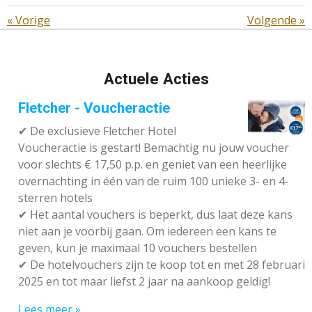
«
Vorige
Volgende
»
Actuele Acties
Fletcher - Voucheractie
✔ De exclusieve Fletcher Hotel
Voucheractie is gestart! Bemachtig nu jouw voucher
voor slechts € 17,50 p.p. en geniet van een heerlijke
overnachting in één van de ruim 100 unieke 3- en 4-
sterren hotels
✔
Het aantal vouchers is beperkt, dus laat deze kans
niet aan je voorbij gaan. Om iedereen een kans te
geven, kun je maximaal 10 vouchers bestellen
✔
De hotelvouchers zijn te koop tot en met 28 februari
2025 en tot maar liefst 2 jaar na aankoop geldig!
Lees meer »