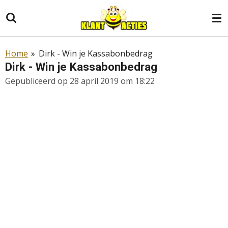
Ga
direct
naar
de
Home
»
Dirk - Win je Kassabonbedrag
hoofdinhoud
Dirk - Win je Kassabonbedrag
Gepubliceerd op 28 april 2019 om 18:22