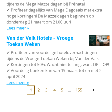
tijdens de Mega Mazzeldagen bij Prénatal!
✔
Profiteer dagelijks van Mega Dagdeals met extra
hoge kortingen! De Mazzeldagen beginnen op
donderdag 21 maart om 21.00 uur!
Lees meer »
Van der Valk Hotels - Vroege
Toekan Weken
✔
Profiteer van voordelige hotelovernachtingen
tijdens de Vroege Toekan Weken bij Van der Valk
✔
Kortingen tot 50%. Wacht niet te lang, want OP = OP!
✔
Voordelig boeken kan van 19 maart tot en met 2
april 2024
Lees meer »
1
2
3
4
5
155