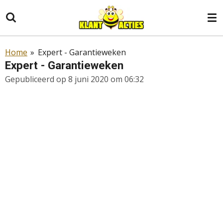
Ga
direct
naar
de
Home
»
Expert - Garantieweken
hoofdinhoud
Expert - Garantieweken
Gepubliceerd op 8 juni 2020 om 06:32