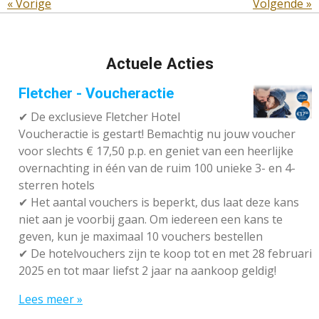
«
Vorige
Volgende
»
Actuele Acties
Fletcher - Voucheractie
✔ De exclusieve Fletcher Hotel
Voucheractie is gestart! Bemachtig nu jouw voucher
voor slechts € 17,50 p.p. en geniet van een heerlijke
overnachting in één van de ruim 100 unieke 3- en 4-
sterren hotels
✔
Het aantal vouchers is beperkt, dus laat deze kans
niet aan je voorbij gaan. Om iedereen een kans te
geven, kun je maximaal 10 vouchers bestellen
✔
De hotelvouchers zijn te koop tot en met 28 februari
2025 en tot maar liefst 2 jaar na aankoop geldig!
Lees meer »