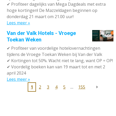
✔
Profiteer dagelijks van Mega Dagdeals met extra
hoge kortingen! De Mazzeldagen beginnen op
donderdag 21 maart om 21.00 uur!
Lees meer »
Van der Valk Hotels - Vroege
Toekan Weken
✔
Profiteer van voordelige hotelovernachtingen
tijdens de Vroege Toekan Weken bij Van der Valk
✔
Kortingen tot 50%. Wacht niet te lang, want OP = OP!
✔
Voordelig boeken kan van 19 maart tot en met 2
april 2024
Lees meer »
1
2
3
4
5
155