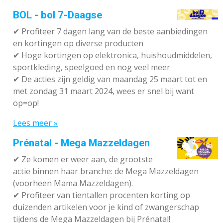
BOL - bol 7-Daagse
✔ P
rofiteer 7 dagen lang van de beste aanbiedingen
en kortingen op diverse producten
✔
Hoge kortingen op elektronica, huishoudmiddelen,
sportkleding, speelgoed en nog veel meer
✔
De acties zijn geldig van maandag 25 maart tot en
met zondag 31 maart 2024, wees er snel bij want
op=op!
Lees meer »
Prénatal - Mega Mazzeldagen
✔
Ze komen er weer aan, de grootste
actie binnen haar branche: de Mega Mazzeldagen
(voorheen Mama Mazzeldagen).
✔
Profiteer van tientallen procenten korting op
duizenden artikelen voor je kind of zwangerschap
tijdens de Mega Mazzeldagen bij Prénatal!