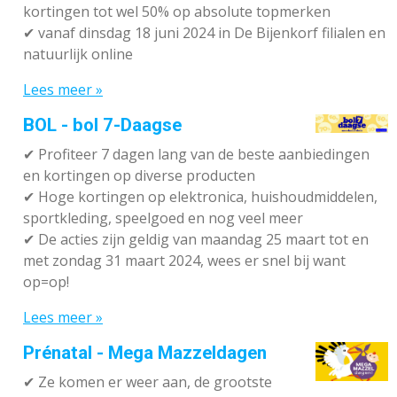
kortingen tot wel 50% op absolute topmerken
✔
vanaf dinsdag 18 juni 2024 in De Bijenkorf filialen en
natuurlijk online
Lees meer »
BOL - bol 7-Daagse
✔ P
rofiteer 7 dagen lang van de beste aanbiedingen
en kortingen op diverse producten
✔
Hoge kortingen op elektronica, huishoudmiddelen,
sportkleding, speelgoed en nog veel meer
✔
De acties zijn geldig van maandag 25 maart tot en
met zondag 31 maart 2024, wees er snel bij want
op=op!
Lees meer »
Prénatal - Mega Mazzeldagen
✔
Ze komen er weer aan, de grootste