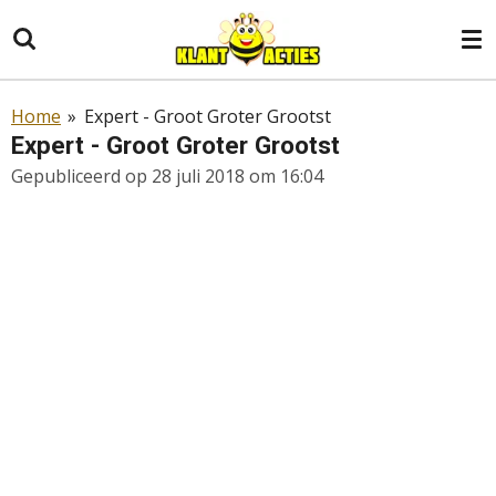
Ga
direct
naar
de
Home
»
Expert - Groot Groter Grootst
hoofdinhoud
Expert - Groot Groter Grootst
Gepubliceerd op 28 juli 2018 om 16:04