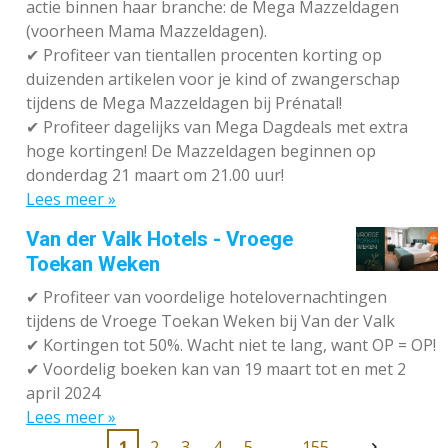
actie binnen haar branche: de Mega Mazzeldagen
(voorheen Mama Mazzeldagen).
✔
Profiteer van tientallen procenten korting op
duizenden artikelen voor je kind of zwangerschap
tijdens de Mega Mazzeldagen bij Prénatal!
✔
Profiteer dagelijks van Mega Dagdeals met extra
hoge kortingen! De Mazzeldagen beginnen op
donderdag 21 maart om 21.00 uur!
Lees meer »
Van der Valk Hotels - Vroege
Toekan Weken
✔
Profiteer van voordelige hotelovernachtingen
tijdens de Vroege Toekan Weken bij Van der Valk
✔
Kortingen tot 50%. Wacht niet te lang, want OP = OP!
✔
Voordelig boeken kan van 19 maart tot en met 2
april 2024
Lees meer »
1
2
3
4
5
155