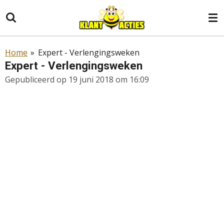
Ga
direct
naar
de
Home
»
Expert - Verlengingsweken
hoofdinhoud
Expert - Verlengingsweken
Gepubliceerd op 19 juni 2018 om 16:09