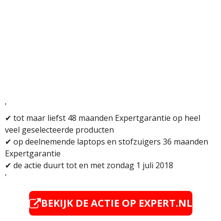
'
✔
tot maar liefst 48 maanden Expertgarantie op heel
veel geselecteerde producten
✔ o
p deelnemende laptops en stofzuigers 36 maanden
Expertgarantie
✔
de actie duurt
tot en met zondag 1 juli 2018
'
BEKIJK DE ACTIE OP EXPERT.NL