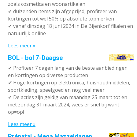
zoals cosmetica en woonartikelen
✔
duizenden items zijn afgeprijsd, profiteer van
kortingen tot wel 50% op absolute topmerken
✔
vanaf dinsdag 18 juni 2024 in De Bijenkorf filialen en
natuurlijk online
Lees meer »
BOL - bol 7-Daagse
✔ P
rofiteer 7 dagen lang van de beste aanbiedingen
en kortingen op diverse producten
✔
Hoge kortingen op elektronica, huishoudmiddelen,
sportkleding, speelgoed en nog veel meer
✔
De acties zijn geldig van maandag 25 maart tot en
met zondag 31 maart 2024, wees er snel bij want
op=op!
Lees meer »
Prénatal - Mega Mazzeldagen