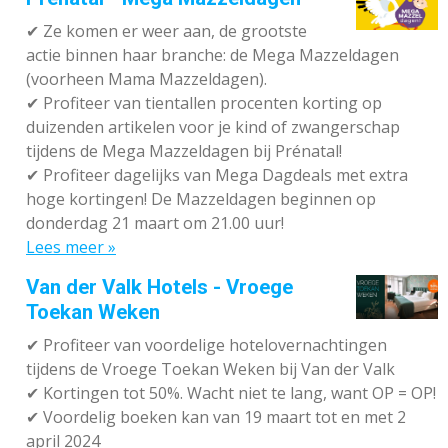
✔
Ze komen er weer aan, de grootste
actie binnen haar branche: de Mega Mazzeldagen
(voorheen Mama Mazzeldagen).
✔
Profiteer van tientallen procenten korting op
duizenden artikelen voor je kind of zwangerschap
tijdens de Mega Mazzeldagen bij Prénatal!
✔
Profiteer dagelijks van Mega Dagdeals met extra
hoge kortingen! De Mazzeldagen beginnen op
donderdag 21 maart om 21.00 uur!
Lees meer »
Van der Valk Hotels - Vroege
Toekan Weken
✔
Profiteer van voordelige hotelovernachtingen
tijdens de Vroege Toekan Weken bij Van der Valk
✔
Kortingen tot 50%. Wacht niet te lang, want OP = OP!
✔
Voordelig boeken kan van 19 maart tot en met 2
april 2024