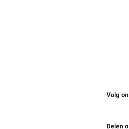
Volg on
Delen o