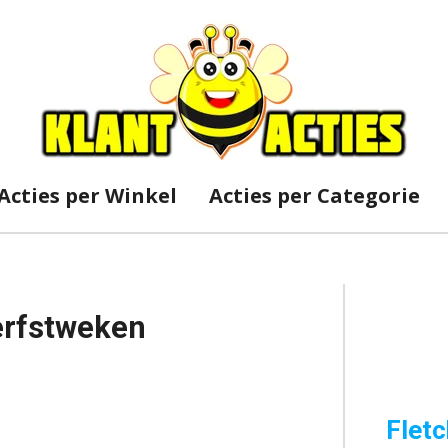
Acties per Winkel
Acties per Categorie
erfstweken
Fletc