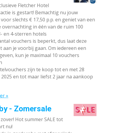
lusieve Fletcher Hotel
ctie is gestart! Bemachtig nu jouw
voor slechts € 17,50 p.p. en geniet van een
e overnachting in één van de ruim 100
- en 4-sterren hotels
ntal vouchers is beperkt, dus laat deze
t aan je voorbij gaan. Om iedereen een
 geven, kun je maximaal 10 vouchers
n
elvouchers zijn te koop tot en met 28
 2025 en tot maar liefst 2 jaar na aankoop
er »
by - Zomersale
s zover! Hot summer SALE tot
rt nu!