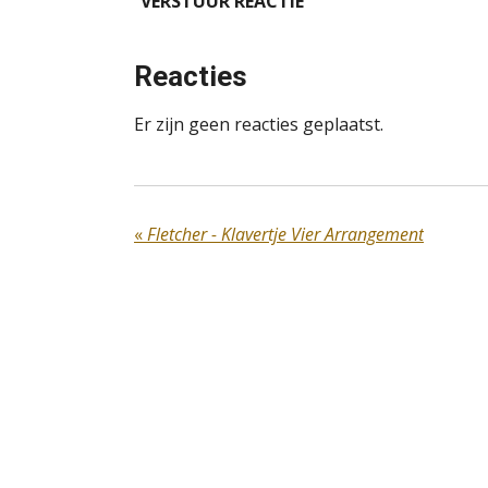
VERSTUUR REACTIE
Reacties
Er zijn geen reacties geplaatst.
«
Fletcher - Klavertje Vier Arrangement