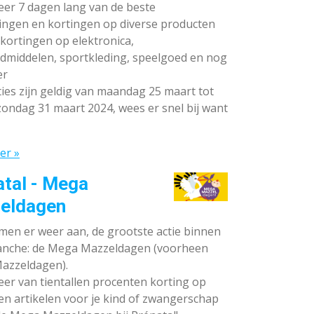
teer 7 dagen lang van de beste
ingen en kortingen op diverse producten
ortingen op elektronica,
dmiddelen, sportkleding, speelgoed en nog
er
ies zijn geldig van maandag 25 maart tot
ondag 31 maart 2024, wees er snel bij want
er »
atal - Mega
eldagen
en er weer aan, de grootste actie binnen
anche: de Mega Mazzeldagen (voorheen
azzeldagen).
eer van tientallen procenten korting op
en artikelen voor je kind of zwangerschap