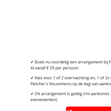
✔ Boek nu voordelig een arrangement bij F
Al vanaf € 59 per persoon
✔ Kies voor 1 of 2 overnachting en, 1 of 2x 
Fletcher's Keuzemenu op de dag van aank
✔ Dit arrangement is geldig t/m aankomst 
evenementen)