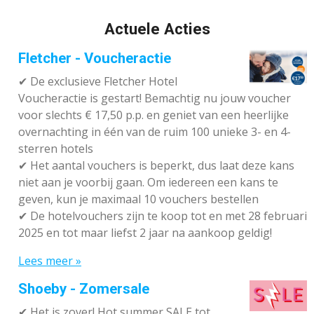
Actuele Acties
Fletcher - Voucheractie
✔ De exclusieve Fletcher Hotel
Voucheractie is gestart! Bemachtig nu jouw voucher
voor slechts € 17,50 p.p. en geniet van een heerlijke
overnachting in één van de ruim 100 unieke 3- en 4-
sterren hotels
✔
Het aantal vouchers is beperkt, dus laat deze kans
niet aan je voorbij gaan. Om iedereen een kans te
geven, kun je maximaal 10 vouchers bestellen
✔
De hotelvouchers zijn te koop tot en met 28 februari
2025 en tot maar liefst 2 jaar na aankoop geldig!
Lees meer »
Shoeby - Zomersale
✔
Het is zover! Hot summer SALE tot