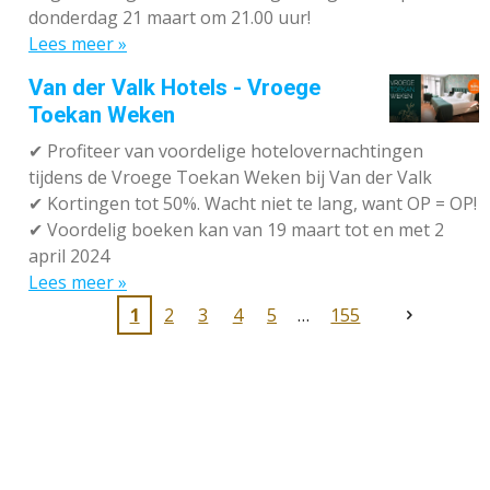
donderdag 21 maart om 21.00 uur!
Lees meer »
Van der Valk Hotels - Vroege
Toekan Weken
✔
Profiteer van voordelige hotelovernachtingen
tijdens de Vroege Toekan Weken bij Van der Valk
✔
Kortingen tot 50%. Wacht niet te lang, want OP = OP!
✔
Voordelig boeken kan van 19 maart tot en met 2
april 2024
Lees meer »
1
2
3
4
5
155