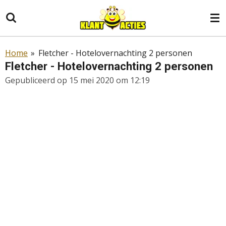
Ga
direct
naar
de
Home
»
Fletcher - Hotelovernachting 2 personen
hoofdinhoud
Fletcher - Hotelovernachting 2 personen
Gepubliceerd op 15 mei 2020 om 12:19