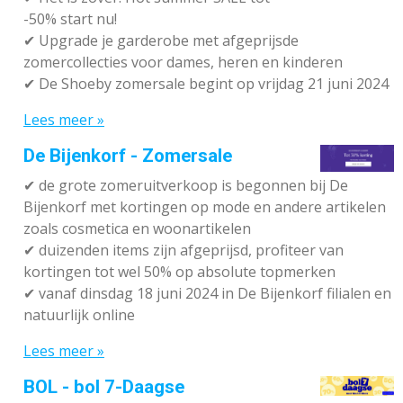
-50% start nu!
✔ Upgrade je garderobe met afgeprijsde
zomercollecties voor dames, heren en kinderen
✔ De Shoeby zomersale begint op vrijdag 21 juni 2024
Lees meer »
De Bijenkorf - Zomersale
✔
de grote zomeruitverkoop is begonnen bij De
Bijenkorf met kortingen op mode en andere artikelen
zoals cosmetica en woonartikelen
✔
duizenden items zijn afgeprijsd, profiteer van
kortingen tot wel 50% op absolute topmerken
✔
vanaf dinsdag 18 juni 2024 in De Bijenkorf filialen en
natuurlijk online
Lees meer »
BOL - bol 7-Daagse