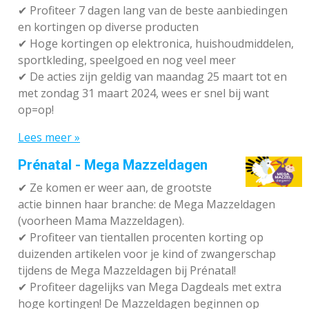
✔ P
rofiteer 7 dagen lang van de beste aanbiedingen
en kortingen op diverse producten
✔
Hoge kortingen op elektronica, huishoudmiddelen,
sportkleding, speelgoed en nog veel meer
✔
De acties zijn geldig van maandag 25 maart tot en
met zondag 31 maart 2024, wees er snel bij want
op=op!
Lees meer »
Prénatal - Mega Mazzeldagen
✔
Ze komen er weer aan, de grootste
actie binnen haar branche: de Mega Mazzeldagen
(voorheen Mama Mazzeldagen).
✔
Profiteer van tientallen procenten korting op
duizenden artikelen voor je kind of zwangerschap
tijdens de Mega Mazzeldagen bij Prénatal!
✔
Profiteer dagelijks van Mega Dagdeals met extra
hoge kortingen! De Mazzeldagen beginnen op