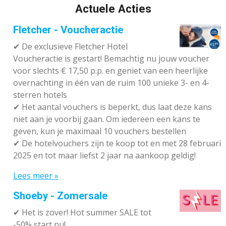
Actuele Acties
Fletcher - Voucheractie
✔ De exclusieve Fletcher Hotel
Voucheractie is gestart! Bemachtig nu jouw voucher
voor slechts € 17,50 p.p. en geniet van een heerlijke
overnachting in één van de ruim 100 unieke 3- en 4-
sterren hotels
✔
Het aantal vouchers is beperkt, dus laat deze kans
niet aan je voorbij gaan. Om iedereen een kans te
geven, kun je maximaal 10 vouchers bestellen
✔
De hotelvouchers zijn te koop tot en met 28 februari
2025 en tot maar liefst 2 jaar na aankoop geldig!
Lees meer »
Shoeby - Zomersale
✔
Het is zover! Hot summer SALE tot
-50% start nu!