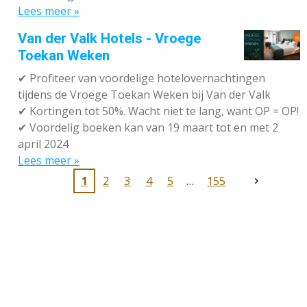
Lees meer »
Van der Valk Hotels - Vroege
Toekan Weken
✔
Profiteer van voordelige hotelovernachtingen
tijdens de Vroege Toekan Weken bij Van der Valk
✔
Kortingen tot 50%. Wacht niet te lang, want OP = OP!
✔
Voordelig boeken kan van 19 maart tot en met 2
april 2024
Lees meer »
1
2
3
4
5
155