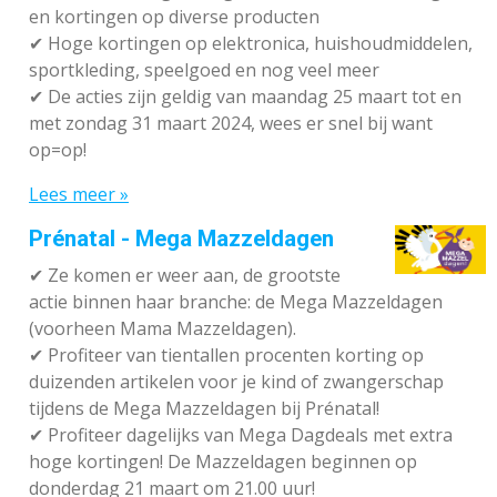
en kortingen op diverse producten
✔
Hoge kortingen op elektronica, huishoudmiddelen,
sportkleding, speelgoed en nog veel meer
✔
De acties zijn geldig van maandag 25 maart tot en
met zondag 31 maart 2024, wees er snel bij want
op=op!
Lees meer »
Prénatal - Mega Mazzeldagen
✔
Ze komen er weer aan, de grootste
actie binnen haar branche: de Mega Mazzeldagen
(voorheen Mama Mazzeldagen).
✔
Profiteer van tientallen procenten korting op
duizenden artikelen voor je kind of zwangerschap
tijdens de Mega Mazzeldagen bij Prénatal!
✔
Profiteer dagelijks van Mega Dagdeals met extra
hoge kortingen! De Mazzeldagen beginnen op
donderdag 21 maart om 21.00 uur!