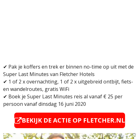
✔ Pak je koffers en trek er binnen no-time op uit met de
Super Last Minutes van Fletcher Hotels
✔
1 of 2 x overnachting, 1 of 2 x uitgebreid ontbijt, fiets-
en wandelroutes, gratis WiFi
✔
Boek je Super Last Minutes reis al vanaf € 25 per
persoon vanaf dinsdag 16 juni 2020
BEKIJK DE ACTIE OP FLETCHER.NL