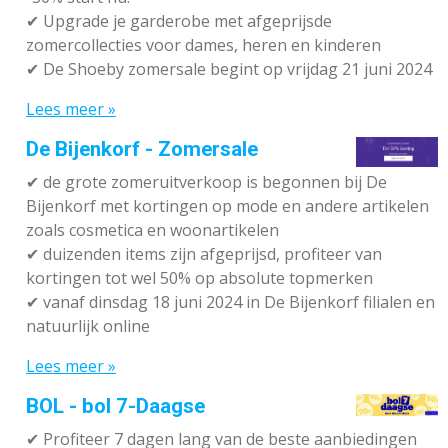
✔ Upgrade je garderobe met afgeprijsde
zomercollecties voor dames, heren en kinderen
✔ De Shoeby zomersale begint op vrijdag 21 juni 2024
Lees meer »
De Bijenkorf - Zomersale
✔
de grote zomeruitverkoop is begonnen bij De
Bijenkorf met kortingen op mode en andere artikelen
zoals cosmetica en woonartikelen
✔
duizenden items zijn afgeprijsd, profiteer van
kortingen tot wel 50% op absolute topmerken
✔
vanaf dinsdag 18 juni 2024 in De Bijenkorf filialen en
natuurlijk online
Lees meer »
BOL - bol 7-Daagse
✔ P
rofiteer 7 dagen lang van de beste aanbiedingen