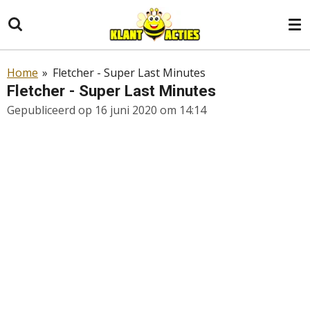
Ga
direct
naar
de
Home
»
Fletcher - Super Last Minutes
hoofdinhoud
Fletcher - Super Last Minutes
Gepubliceerd op 16 juni 2020 om 14:14