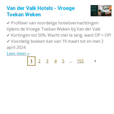
Van der Valk Hotels - Vroege
Toekan Weken
✔
Profiteer van voordelige hotelovernachtingen
tijdens de Vroege Toekan Weken bij Van der Valk
✔
Kortingen tot 50%. Wacht niet te lang, want OP = OP!
✔
Voordelig boeken kan van 19 maart tot en met 2
april 2024
Lees meer »
1
2
3
4
5
155