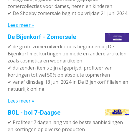
zomercollecties voor dames, heren en kinderen
✔ De Shoeby zomersale begint op vrijdag 21 juni 2024
Lees meer »
De Bijenkorf - Zomersale
✔
de grote zomeruitverkoop is begonnen bij De
Bijenkorf met kortingen op mode en andere artikelen
zoals cosmetica en woonartikelen
✔
duizenden items zijn afgeprijsd, profiteer van
kortingen tot wel 50% op absolute topmerken
✔
vanaf dinsdag 18 juni 2024 in De Bijenkorf filialen en
natuurlijk online
Lees meer »
BOL - bol 7-Daagse
✔ P
rofiteer 7 dagen lang van de beste aanbiedingen
en kortingen op diverse producten