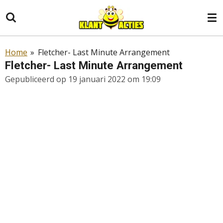
Ga
direct
naar
de
Home
»
Fletcher- Last Minute Arrangement
hoofdinhoud
Fletcher- Last Minute Arrangement
Gepubliceerd op 19 januari 2022 om 19:09