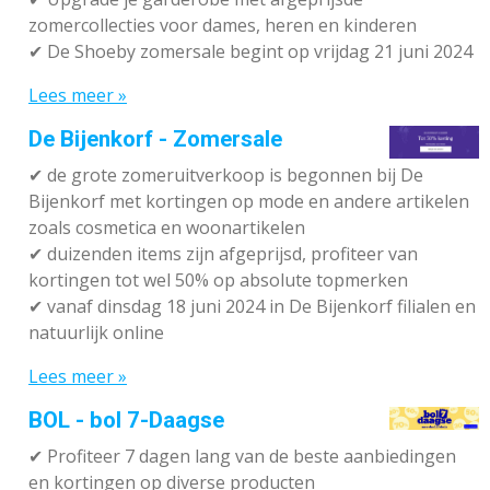
zomercollecties voor dames, heren en kinderen
✔ De Shoeby zomersale begint op vrijdag 21 juni 2024
Lees meer »
De Bijenkorf - Zomersale
✔
de grote zomeruitverkoop is begonnen bij De
Bijenkorf met kortingen op mode en andere artikelen
zoals cosmetica en woonartikelen
✔
duizenden items zijn afgeprijsd, profiteer van
kortingen tot wel 50% op absolute topmerken
✔
vanaf dinsdag 18 juni 2024 in De Bijenkorf filialen en
natuurlijk online
Lees meer »
BOL - bol 7-Daagse
✔ P
rofiteer 7 dagen lang van de beste aanbiedingen
en kortingen op diverse producten