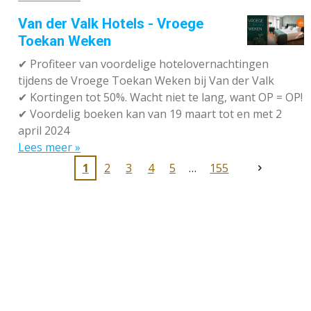
Van der Valk Hotels - Vroege
Toekan Weken
✔
Profiteer van voordelige hotelovernachtingen
tijdens de Vroege Toekan Weken bij Van der Valk
✔
Kortingen tot 50%. Wacht niet te lang, want OP = OP!
✔
Voordelig boeken kan van 19 maart tot en met 2
april 2024
Lees meer »
1
2
3
4
5
155