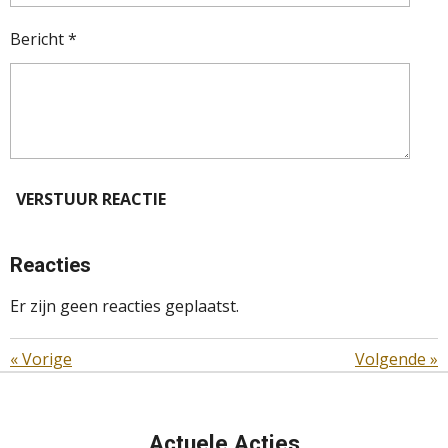
Bericht *
VERSTUUR REACTIE
Reacties
Er zijn geen reacties geplaatst.
«
Vorige
Volgende
»
Actuele Acties