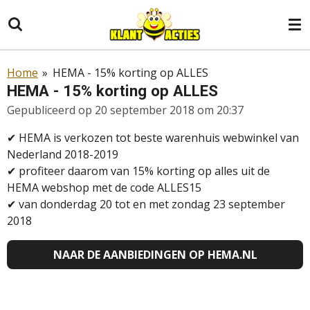
Ga
direct
naar
de
Home
»
HEMA - 15% korting op ALLES
hoofdinhoud
HEMA - 15% korting op ALLES
Gepubliceerd op 20 september 2018 om 20:37
✔
HEMA is verkozen tot beste warenhuis webwinkel van
Nederland 2018-2019
✔
profiteer daarom van 15% korting op alles uit de
HEMA webshop met de code ALLES15
✔
van donderdag 20 tot en met zondag 23 september
2018
NAAR DE AANBIEDINGEN OP HEMA.NL