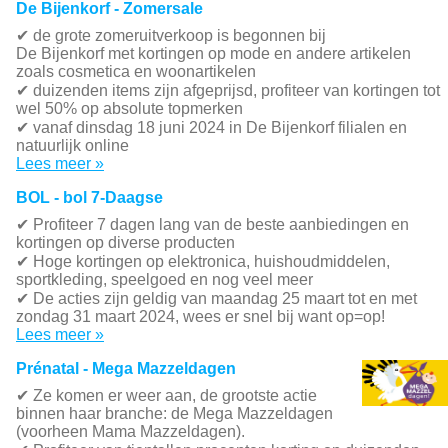
De Bijenkorf - Zomersale
✔
de grote zomeruitverkoop is begonnen bij
De Bijenkorf met kortingen op mode en andere artikelen
zoals cosmetica en woonartikelen
✔
duizenden items zijn afgeprijsd, profiteer van kortingen tot
wel 50% op absolute topmerken
✔
vanaf dinsdag 18 juni 2024 in De Bijenkorf filialen en
natuurlijk online
Lees meer »
BOL - bol 7-Daagse
✔ P
rofiteer 7 dagen lang van de beste aanbiedingen en
kortingen op diverse producten
✔
Hoge kortingen op elektronica, huishoudmiddelen,
sportkleding, speelgoed en nog veel meer
✔
De acties zijn geldig van maandag 25 maart tot en met
zondag 31 maart 2024, wees er snel bij want op=op!
Lees meer »
Prénatal - Mega Mazzeldagen
✔
Ze komen er weer aan, de grootste actie
binnen haar branche: de Mega Mazzeldagen
(voorheen Mama Mazzeldagen).