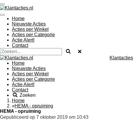
Ga
direct
naar
Home
de
Nieuwste Acties
hoofdinhoud
Acties per Winkel
Acties per Categorie
Actie Alert!
Contact
Klantacties
Home
Nieuwste Acties
Acties per Winkel
Acties per Categorie
Actie Alert!
Contact
Zoeken
Home
»
HEMA - opruiming
HEMA - opruiming
Gepubliceerd op 7 oktober 2019 om 10:43