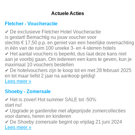
Actuele Acties
Fletcher - Voucheractie
✔ De exclusieve Fletcher Hotel Voucheractie
is gestart! Bemachtig nu jouw voucher voor
slechts € 17,50 p.p. en geniet van een heerlijke overnachting
in één van de ruim 100 unieke 3- en 4-sterren hotels
✔
Het aantal vouchers is beperkt, dus laat deze kans niet
aan je voorbij gaan. Om iedereen een kans te geven, kun je
maximaal 10 vouchers bestellen
✔
De hotelvouchers zijn te koop tot en met 28 februari 2025
en tot maar liefst 2 jaar na aankoop geldig!
Lees meer »
Shoeby - Zomersale
✔
Het is zover! Hot summer SALE tot -50%
start nu!
✔ Upgrade je garderobe met afgeprijsde zomercollecties
voor dames, heren en kinderen
✔ De Shoeby zomersale begint op vrijdag 21 juni 2024
Lees meer »