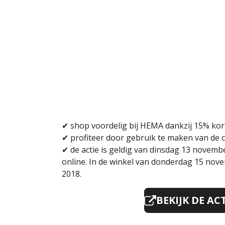
✔
shop voordelig bij HEMA dankzij 15% kort
✔
profiteer door gebruik te maken van de 
✔
de actie is geldig van dinsdag 13 novem
online. In de winkel van donderdag 15 no
2018.
BEKIJK DE AC