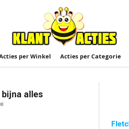
Acties per Winkel
Acties per Categorie
bijna alles
08
Fletc