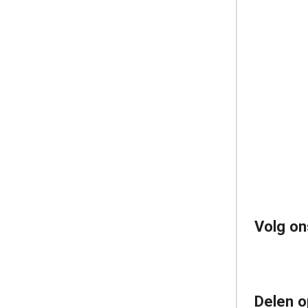
Volg on
Delen o