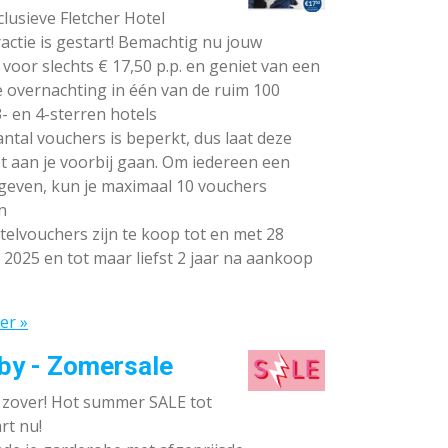
lusieve Fletcher Hotel
ctie is gestart! Bemachtig nu jouw
voor slechts € 17,50 p.p. en geniet van een
e overnachting in één van de ruim 100
- en 4-sterren hotels
ntal vouchers is beperkt, dus laat deze
t aan je voorbij gaan. Om iedereen een
 geven, kun je maximaal 10 vouchers
n
elvouchers zijn te koop tot en met 28
 2025 en tot maar liefst 2 jaar na aankoop
er »
by - Zomersale
s zover! Hot summer SALE tot
rt nu!