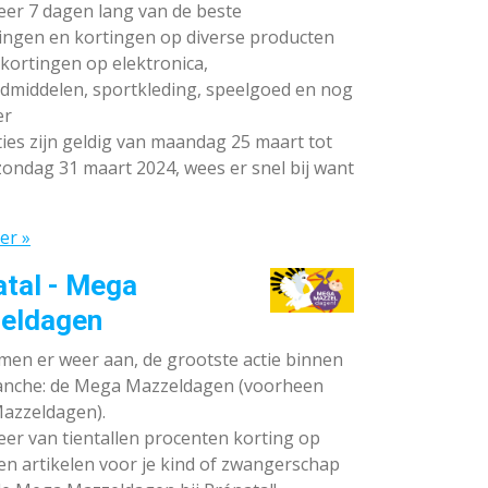
teer 7 dagen lang van de beste
ingen en kortingen op diverse producten
ortingen op elektronica,
dmiddelen, sportkleding, speelgoed en nog
er
ies zijn geldig van maandag 25 maart tot
ondag 31 maart 2024, wees er snel bij want
er »
atal - Mega
eldagen
en er weer aan, de grootste actie binnen
anche: de Mega Mazzeldagen (voorheen
azzeldagen).
eer van tientallen procenten korting op
en artikelen voor je kind of zwangerschap