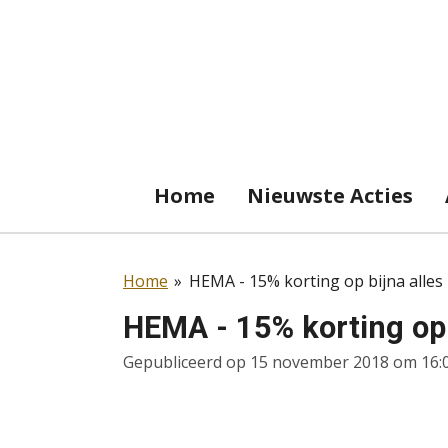
Ga
direct
naar
de
hoofdinhoud
Home
Nieuwste Acties
Home
»
HEMA - 15% korting op bijna alles
HEMA - 15% korting op 
Gepubliceerd op 15 november 2018 om 16: