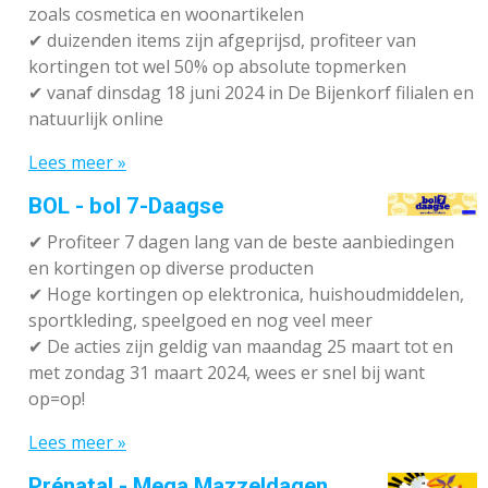
zoals cosmetica en woonartikelen
✔
duizenden items zijn afgeprijsd, profiteer van
kortingen tot wel 50% op absolute topmerken
✔
vanaf dinsdag 18 juni 2024 in De Bijenkorf filialen en
natuurlijk online
Lees meer »
BOL - bol 7-Daagse
✔ P
rofiteer 7 dagen lang van de beste aanbiedingen
en kortingen op diverse producten
✔
Hoge kortingen op elektronica, huishoudmiddelen,
sportkleding, speelgoed en nog veel meer
✔
De acties zijn geldig van maandag 25 maart tot en
met zondag 31 maart 2024, wees er snel bij want
op=op!
Lees meer »
Prénatal - Mega Mazzeldagen