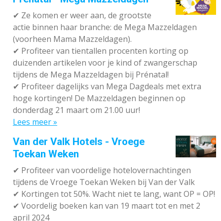
✔
Ze komen er weer aan, de grootste
actie binnen haar branche: de Mega Mazzeldagen
(voorheen Mama Mazzeldagen).
✔
Profiteer van tientallen procenten korting op
duizenden artikelen voor je kind of zwangerschap
tijdens de Mega Mazzeldagen bij Prénatal!
✔
Profiteer dagelijks van Mega Dagdeals met extra
hoge kortingen! De Mazzeldagen beginnen op
donderdag 21 maart om 21.00 uur!
Lees meer »
Van der Valk Hotels - Vroege
Toekan Weken
✔
Profiteer van voordelige hotelovernachtingen
tijdens de Vroege Toekan Weken bij Van der Valk
✔
Kortingen tot 50%. Wacht niet te lang, want OP = OP!
✔
Voordelig boeken kan van 19 maart tot en met 2
april 2024