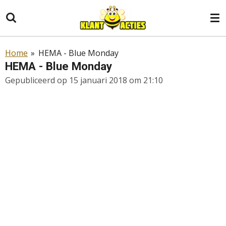
Ga
direct
naar
de
Home
»
HEMA - Blue Monday
hoofdinhoud
HEMA - Blue Monday
Gepubliceerd op 15 januari 2018 om 21:10