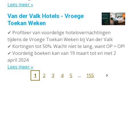
Lees meer »
Van der Valk Hotels - Vroege
Toekan Weken
✔
Profiteer van voordelige hotelovernachtingen
tijdens de Vroege Toekan Weken bij Van der Valk
✔
Kortingen tot 50%. Wacht niet te lang, want OP = OP!
✔
Voordelig boeken kan van 19 maart tot en met 2
april 2024
Lees meer »
1
2
3
4
5
155