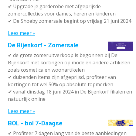
✔ Upgrade je garderobe met afgeprijsde
zomercollecties voor dames, heren en kinderen
✔ De Shoeby zomersale begint op vrijdag 21 juni 2024
Lees meer »
De Bijenkorf - Zomersale
✔
de grote zomeruitverkoop is begonnen bij De
Bijenkorf met kortingen op mode en andere artikelen
zoals cosmetica en woonartikelen
✔
duizenden items zijn afgeprijsd, profiteer van
kortingen tot wel 50% op absolute topmerken
✔
vanaf dinsdag 18 juni 2024 in De Bijenkorf filialen en
natuurlijk online
Lees meer »
BOL - bol 7-Daagse
✔ P
rofiteer 7 dagen lang van de beste aanbiedingen