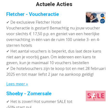
Actuele Acties
Fletcher - Voucheractie
✔ De exclusieve Fletcher Hotel
Voucheractie is gestart! Bemachtig nu jouw voucher
voor slechts € 17,50 p.p. en geniet van een heerlijke
overnachting in één van de ruim 100 unieke 3- en 4-
sterren hotels
✔
Het aantal vouchers is beperkt, dus laat deze kans
niet aan je voorbij gaan. Om iedereen een kans te
geven, kun je maximaal 10 vouchers bestellen
✔
De hotelvouchers zijn te koop tot en met 28 februari
2025 en tot maar liefst 2 jaar na aankoop geldig!
Lees meer »
Shoeby - Zomersale
✔
Het is zover! Hot summer SALE tot
-50% start nu!