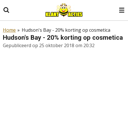
Ga
direct
naar
de
Home
»
Hudson's Bay - 20% korting op cosmetica
hoofdinhoud
Hudson's Bay - 20% korting op cosmetica
Gepubliceerd op 25 oktober 2018 om 20:32