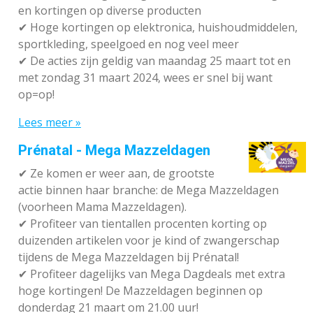
en kortingen op diverse producten
✔
Hoge kortingen op elektronica, huishoudmiddelen,
sportkleding, speelgoed en nog veel meer
✔
De acties zijn geldig van maandag 25 maart tot en
met zondag 31 maart 2024, wees er snel bij want
op=op!
Lees meer »
Prénatal - Mega Mazzeldagen
✔
Ze komen er weer aan, de grootste
actie binnen haar branche: de Mega Mazzeldagen
(voorheen Mama Mazzeldagen).
✔
Profiteer van tientallen procenten korting op
duizenden artikelen voor je kind of zwangerschap
tijdens de Mega Mazzeldagen bij Prénatal!
✔
Profiteer dagelijks van Mega Dagdeals met extra
hoge kortingen! De Mazzeldagen beginnen op
donderdag 21 maart om 21.00 uur!