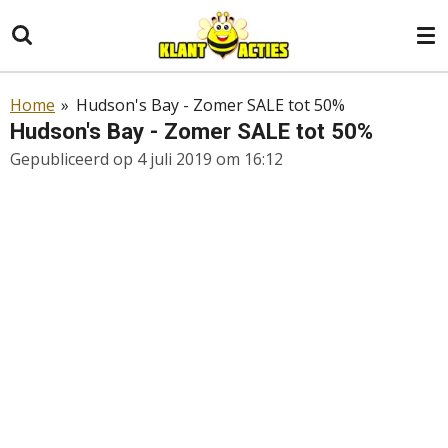
Ga
direct
naar
de
Home
»
Hudson's Bay - Zomer SALE tot 50%
hoofdinhoud
Hudson's Bay - Zomer SALE tot 50%
Gepubliceerd op 4 juli 2019 om 16:12