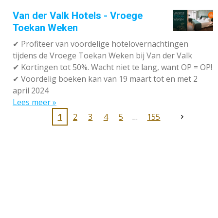
Van der Valk Hotels - Vroege
Toekan Weken
✔
Profiteer van voordelige hotelovernachtingen
tijdens de Vroege Toekan Weken bij Van der Valk
✔
Kortingen tot 50%. Wacht niet te lang, want OP = OP!
✔
Voordelig boeken kan van 19 maart tot en met 2
april 2024
Lees meer »
1
2
3
4
5
155