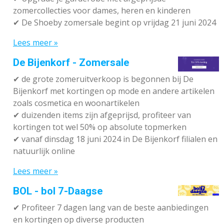
zomercollecties voor dames, heren en kinderen
✔ De Shoeby zomersale begint op vrijdag 21 juni 2024
Lees meer »
De Bijenkorf - Zomersale
✔
de grote zomeruitverkoop is begonnen bij De
Bijenkorf met kortingen op mode en andere artikelen
zoals cosmetica en woonartikelen
✔
duizenden items zijn afgeprijsd, profiteer van
kortingen tot wel 50% op absolute topmerken
✔
vanaf dinsdag 18 juni 2024 in De Bijenkorf filialen en
natuurlijk online
Lees meer »
BOL - bol 7-Daagse
✔ P
rofiteer 7 dagen lang van de beste aanbiedingen
en kortingen op diverse producten