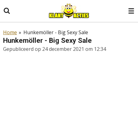
Ga
direct
naar
de
Home
»
Hunkemöller - Big Sexy Sale
hoofdinhoud
Hunkemöller - Big Sexy Sale
Gepubliceerd op 24 december 2021 om 12:34