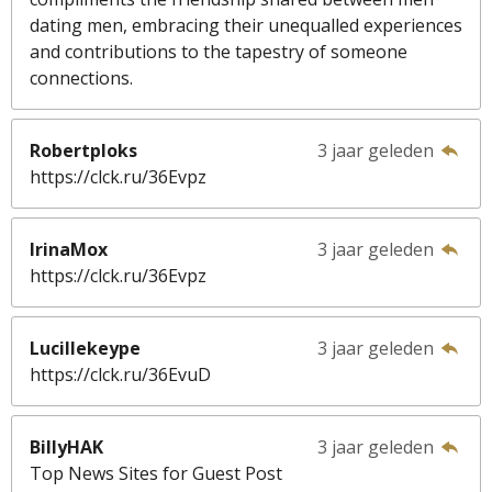
dating men, embracing their unequalled experiences
and contributions to the tapestry of someone
connections.
Robertploks
3 jaar geleden
https://clck.ru/36Evpz
IrinaMox
3 jaar geleden
https://clck.ru/36Evpz
Lucillekeype
3 jaar geleden
https://clck.ru/36EvuD
BillyHAK
3 jaar geleden
Top News Sites for Guest Post