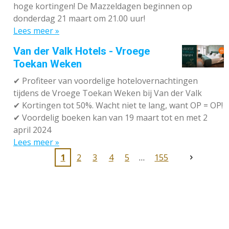
hoge kortingen! De Mazzeldagen beginnen op
donderdag 21 maart om 21.00 uur!
Lees meer »
Van der Valk Hotels - Vroege
Toekan Weken
✔
Profiteer van voordelige hotelovernachtingen
tijdens de Vroege Toekan Weken bij Van der Valk
✔
Kortingen tot 50%. Wacht niet te lang, want OP = OP!
✔
Voordelig boeken kan van 19 maart tot en met 2
april 2024
Lees meer »
1
2
3
4
5
155