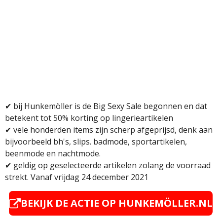
✔
bij Hunkemöller is de Big Sexy Sale begonnen en dat
betekent tot 50% korting op lingerieartikelen
✔ v
ele honderden items zijn scherp afgeprijsd, denk aan
bijvoorbeeld bh's, slips. badmode, sportartikelen,
beenmode en nachtmode.
✔
geldig op geselecteerde artikelen zolang de voorraad
strekt. Vanaf vrijdag 24 december 2021
BEKIJK DE ACTIE OP
HUNKEMÖLLER.NL