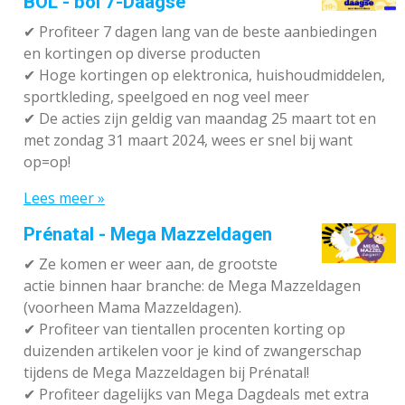
BOL - bol 7-Daagse
✔ P
rofiteer 7 dagen lang van de beste aanbiedingen
en kortingen op diverse producten
✔
Hoge kortingen op elektronica, huishoudmiddelen,
sportkleding, speelgoed en nog veel meer
✔
De acties zijn geldig van maandag 25 maart tot en
met zondag 31 maart 2024, wees er snel bij want
op=op!
Lees meer »
Prénatal - Mega Mazzeldagen
✔
Ze komen er weer aan, de grootste
actie binnen haar branche: de Mega Mazzeldagen
(voorheen Mama Mazzeldagen).
✔
Profiteer van tientallen procenten korting op
duizenden artikelen voor je kind of zwangerschap
tijdens de Mega Mazzeldagen bij Prénatal!
✔
Profiteer dagelijks van Mega Dagdeals met extra