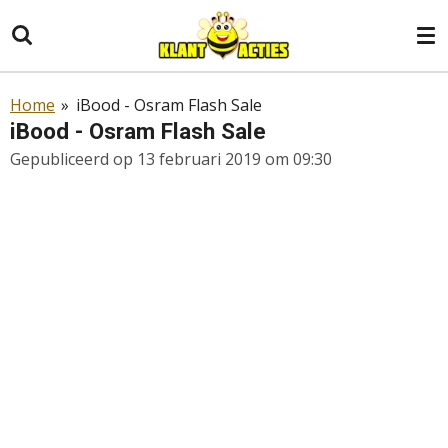
Ga
direct
naar
de
Home
»
iBood - Osram Flash Sale
hoofdinhoud
iBood - Osram Flash Sale
Gepubliceerd op 13 februari 2019 om 09:30