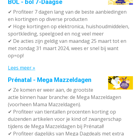
BOL - bol 7-Daagse
✔ P
rofiteer 7 dagen lang van de beste aanbiedingen
en kortingen op diverse producten
✔
Hoge kortingen op elektronica, huishoudmiddelen,
sportkleding, speelgoed en nog veel meer
✔
De acties zijn geldig van maandag 25 maart tot en
met zondag 31 maart 2024, wees er snel bij want
op=op!
Lees meer »
Prénatal - Mega Mazzeldagen
✔
Ze komen er weer aan, de grootste
actie binnen haar branche: de Mega Mazzeldagen
(voorheen Mama Mazzeldagen).
✔
Profiteer van tientallen procenten korting op
duizenden artikelen voor je kind of zwangerschap
tijdens de Mega Mazzeldagen bij Prénatal!
✔
Profiteer dagelijks van Mega Dagdeals met extra