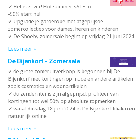
✔
Het is zover! Hot summer SALE tot
-50% start nu!
✔ Upgrade je garderobe met afgeprijsde
zomercollecties voor dames, heren en kinderen
✔ De Shoeby zomersale begint op vrijdag 21 juni 2024
Lees meer »
De Bijenkorf - Zomersale
✔
de grote zomeruitverkoop is begonnen bij De
Bijenkorf met kortingen op mode en andere artikelen
zoals cosmetica en woonartikelen
✔
duizenden items zijn afgeprijsd, profiteer van
kortingen tot wel 50% op absolute topmerken
✔
vanaf dinsdag 18 juni 2024 in De Bijenkorf filialen en
natuurlijk online
Lees meer »