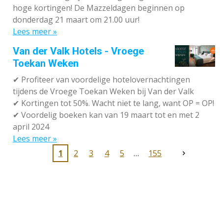
hoge kortingen! De Mazzeldagen beginnen op
donderdag 21 maart om 21.00 uur!
Lees meer »
Van der Valk Hotels - Vroege
Toekan Weken
✔
Profiteer van voordelige hotelovernachtingen
tijdens de Vroege Toekan Weken bij Van der Valk
✔
Kortingen tot 50%. Wacht niet te lang, want OP = OP!
✔
Voordelig boeken kan van 19 maart tot en met 2
april 2024
Lees meer »
1
2
3
4
5
155