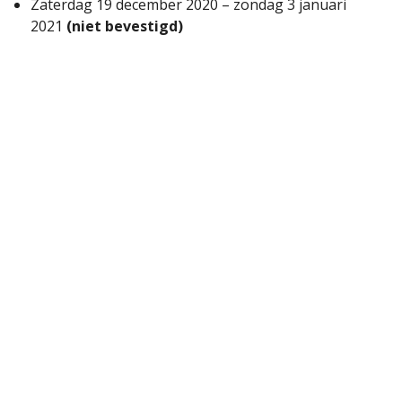
Zaterdag 19 december 2020 – zondag 3 januari
2021
(niet bevestigd)