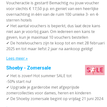
Voucheractie is gestart! Bemachtig nu jouw voucher
voor slechts € 17,50 p.p. en geniet van een heerlijke
overnachting in één van de ruim 100 unieke 3- en 4-
sterren hotels
✔
Het aantal vouchers is beperkt, dus laat deze kans
niet aan je voorbij gaan. Om iedereen een kans te
geven, kun je maximaal 10 vouchers bestellen
✔
De hotelvouchers zijn te koop tot en met 28 februari
2025 en tot maar liefst 2 jaar na aankoop geldig!
Lees meer »
Shoeby - Zomersale
✔
Het is zover! Hot summer SALE tot
-50% start nu!
✔ Upgrade je garderobe met afgeprijsde
zomercollecties voor dames, heren en kinderen
✔ De Shoeby zomersale begint op vrijdag 21 juni 2024