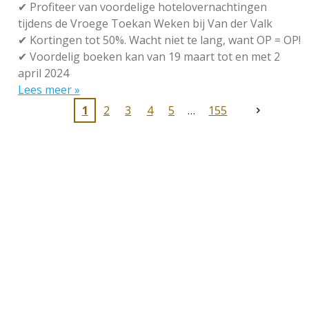
✔
Profiteer van voordelige hotelovernachtingen
tijdens de Vroege Toekan Weken bij Van der Valk
✔
Kortingen tot 50%. Wacht niet te lang, want OP = OP!
✔
Voordelig boeken kan van 19 maart tot en met 2
april 2024
Lees meer »
1
2
3
4
5
155