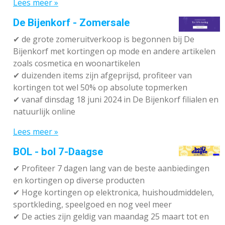
Lees meer »
De Bijenkorf - Zomersale
✔
de grote zomeruitverkoop is begonnen bij De
Bijenkorf met kortingen op mode en andere artikelen
zoals cosmetica en woonartikelen
✔
duizenden items zijn afgeprijsd, profiteer van
kortingen tot wel 50% op absolute topmerken
✔
vanaf dinsdag 18 juni 2024 in De Bijenkorf filialen en
natuurlijk online
Lees meer »
BOL - bol 7-Daagse
✔ P
rofiteer 7 dagen lang van de beste aanbiedingen
en kortingen op diverse producten
✔
Hoge kortingen op elektronica, huishoudmiddelen,
sportkleding, speelgoed en nog veel meer
✔
De acties zijn geldig van maandag 25 maart tot en