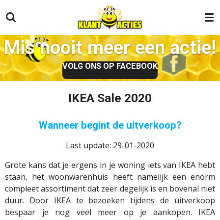
Ga
direct
naar
Mis nooit meer een actie!
de
hoofdinhoud
VOLG ONS OP FACEBOOK
IKEA Sale 2020
Wanneer begint de uitverkoop?
Last update: 29-01-2020
Grote kans dat je ergens in je woning iets van IKEA hebt
staan, het woonwarenhuis heeft namelijk een enorm
compleet assortiment dat zeer degelijk is en bovenal niet
duur. Door IKEA te bezoeken tijdens de uitverkoop
bespaar je nog veel meer op je aankopen. IKEA