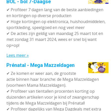
BOL - bol 7-Daagse
✔ P
rofiteer 7 dagen lang van de beste aanbiedingen
en kortingen op diverse producten
✔
Hoge kortingen op elektronica, huishoudmiddelen,
sportkleding, speelgoed en nog veel meer
✔
De acties zijn geldig van maandag 25 maart tot en
met zondag 31 maart 2024, wees er snel bij want
op=op!
Lees meer »
Prénatal - Mega Mazzeldagen
✔
Ze komen er weer aan, de grootste
actie binnen haar branche: de Mega Mazzeldagen
(voorheen Mama Mazzeldagen).
✔
Profiteer van tientallen procenten korting op
duizenden artikelen voor je kind of zwangerschap
tijdens de Mega Mazzeldagen bij Prénatal!
✔
Profiteer dagelijks van Mega Dagdeals met extra