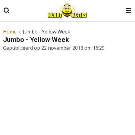
Ga
direct
naar
de
Home
»
Jumbo - Yellow Week
hoofdinhoud
Jumbo - Yellow Week
Gepubliceerd op 22 november 2018 om 16:29