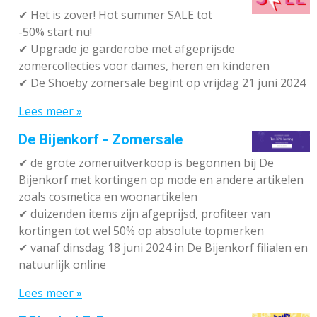
✔
Het is zover! Hot summer SALE tot
-50% start nu!
✔ Upgrade je garderobe met afgeprijsde
zomercollecties voor dames, heren en kinderen
✔ De Shoeby zomersale begint op vrijdag 21 juni 2024
Lees meer »
De Bijenkorf - Zomersale
✔
de grote zomeruitverkoop is begonnen bij De
Bijenkorf met kortingen op mode en andere artikelen
zoals cosmetica en woonartikelen
✔
duizenden items zijn afgeprijsd, profiteer van
kortingen tot wel 50% op absolute topmerken
✔
vanaf dinsdag 18 juni 2024 in De Bijenkorf filialen en
natuurlijk online
Lees meer »