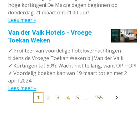
hoge kortingen! De Mazzeldagen beginnen op
donderdag 21 maart om 21.00 uur!
Lees meer »
Van der Valk Hotels - Vroege
Toekan Weken
✔
Profiteer van voordelige hotelovernachtingen
tijdens de Vroege Toekan Weken bij Van der Valk
✔
Kortingen tot 50%. Wacht niet te lang, want OP = OP!
✔
Voordelig boeken kan van 19 maart tot en met 2
april 2024
Lees meer »
1
2
3
4
5
155