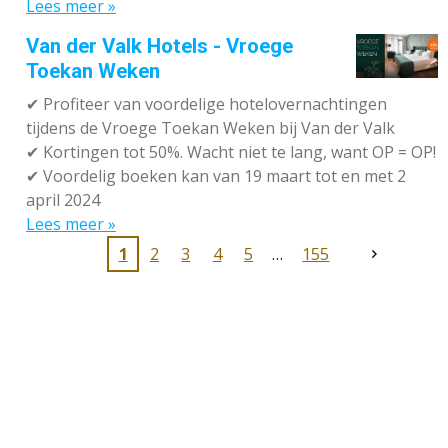
Lees meer »
Van der Valk Hotels - Vroege
Toekan Weken
✔
Profiteer van voordelige hotelovernachtingen
tijdens de Vroege Toekan Weken bij Van der Valk
✔
Kortingen tot 50%. Wacht niet te lang, want OP = OP!
✔
Voordelig boeken kan van 19 maart tot en met 2
april 2024
Lees meer »
1
2
3
4
5
155