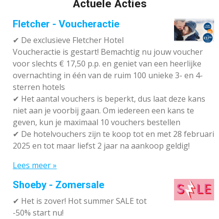
Actuele Acties
Fletcher - Voucheractie
✔ De exclusieve Fletcher Hotel
Voucheractie is gestart! Bemachtig nu jouw voucher
voor slechts € 17,50 p.p. en geniet van een heerlijke
overnachting in één van de ruim 100 unieke 3- en 4-
sterren hotels
✔
Het aantal vouchers is beperkt, dus laat deze kans
niet aan je voorbij gaan. Om iedereen een kans te
geven, kun je maximaal 10 vouchers bestellen
✔
De hotelvouchers zijn te koop tot en met 28 februari
2025 en tot maar liefst 2 jaar na aankoop geldig!
Lees meer »
Shoeby - Zomersale
✔
Het is zover! Hot summer SALE tot
-50% start nu!