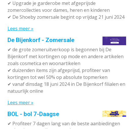
✔ Upgrade je garderobe met afgeprijsde
zomercollecties voor dames, heren en kinderen
✔ De Shoeby zomersale begint op vrijdag 21 juni 2024
Lees meer »
De Bijenkorf - Zomersale
✔
de grote zomeruitverkoop is begonnen bij De
Bijenkorf met kortingen op mode en andere artikelen
zoals cosmetica en woonartikelen
✔
duizenden items zijn afgeprijsd, profiteer van
kortingen tot wel 50% op absolute topmerken
✔
vanaf dinsdag 18 juni 2024 in De Bijenkorf filialen en
natuurlijk online
Lees meer »
BOL - bol 7-Daagse
✔ P
rofiteer 7 dagen lang van de beste aanbiedingen