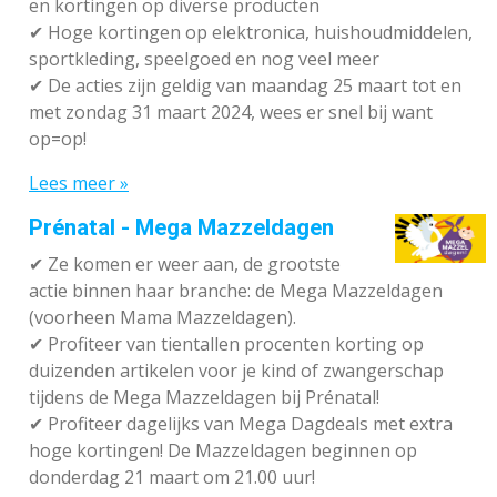
en kortingen op diverse producten
✔
Hoge kortingen op elektronica, huishoudmiddelen,
sportkleding, speelgoed en nog veel meer
✔
De acties zijn geldig van maandag 25 maart tot en
met zondag 31 maart 2024, wees er snel bij want
op=op!
Lees meer »
Prénatal - Mega Mazzeldagen
✔
Ze komen er weer aan, de grootste
actie binnen haar branche: de Mega Mazzeldagen
(voorheen Mama Mazzeldagen).
✔
Profiteer van tientallen procenten korting op
duizenden artikelen voor je kind of zwangerschap
tijdens de Mega Mazzeldagen bij Prénatal!
✔
Profiteer dagelijks van Mega Dagdeals met extra
hoge kortingen! De Mazzeldagen beginnen op
donderdag 21 maart om 21.00 uur!