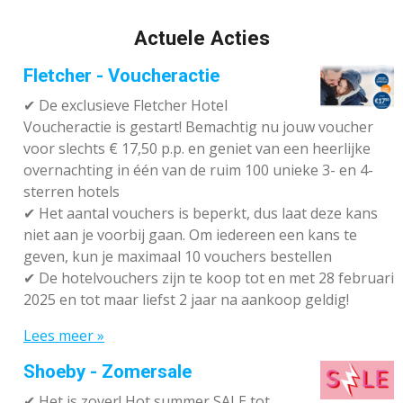
Actuele Acties
Fletcher - Voucheractie
✔ De exclusieve Fletcher Hotel
Voucheractie is gestart! Bemachtig nu jouw voucher
voor slechts € 17,50 p.p. en geniet van een heerlijke
overnachting in één van de ruim 100 unieke 3- en 4-
sterren hotels
✔
Het aantal vouchers is beperkt, dus laat deze kans
niet aan je voorbij gaan. Om iedereen een kans te
geven, kun je maximaal 10 vouchers bestellen
✔
De hotelvouchers zijn te koop tot en met 28 februari
2025 en tot maar liefst 2 jaar na aankoop geldig!
Lees meer »
Shoeby - Zomersale
✔
Het is zover! Hot summer SALE tot