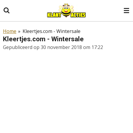
Ga
direct
naar
de
Home
»
Kleertjes.com - Wintersale
hoofdinhoud
Kleertjes.com - Wintersale
Gepubliceerd op 30 november 2018 om 17:22