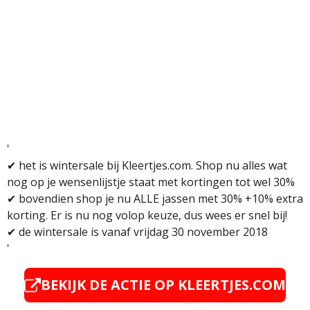
'
✔ het is wintersale bij Kleertjes.com. S
hop nu alles wat
nog op je wensenlijstje staat met kortingen tot wel 30%
✔ b
ovendien shop je nu ALLE jassen met 30% +10% extra
korting. Er is nu nog volop keuze, dus wees er snel bij!
✔ de wintersale is vanaf vrijdag 30 november 2018
'
BEKIJK DE ACTIE OP KLEERTJES.COM