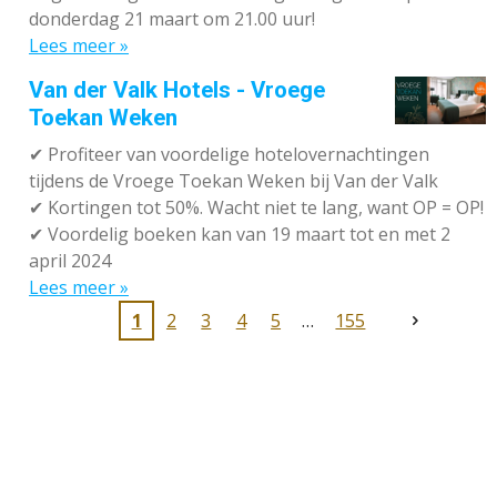
donderdag 21 maart om 21.00 uur!
Lees meer »
Van der Valk Hotels - Vroege
Toekan Weken
✔
Profiteer van voordelige hotelovernachtingen
tijdens de Vroege Toekan Weken bij Van der Valk
✔
Kortingen tot 50%. Wacht niet te lang, want OP = OP!
✔
Voordelig boeken kan van 19 maart tot en met 2
april 2024
Lees meer »
1
2
3
4
5
155