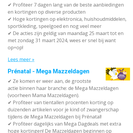
✔ P
rofiteer 7 dagen lang van de beste aanbiedingen
en kortingen op diverse producten
✔
Hoge kortingen op elektronica, huishoudmiddelen,
sportkleding, speelgoed en nog veel meer
✔
De acties zijn geldig van maandag 25 maart tot en
met zondag 31 maart 2024, wees er snel bij want
op=op!
Lees meer »
Prénatal - Mega Mazzeldagen
✔
Ze komen er weer aan, de grootste
actie binnen haar branche: de Mega Mazzeldagen
(voorheen Mama Mazzeldagen).
✔
Profiteer van tientallen procenten korting op
duizenden artikelen voor je kind of zwangerschap
tijdens de Mega Mazzeldagen bij Prénatal!
✔
Profiteer dagelijks van Mega Dagdeals met extra
hoge kortingen! De Mazzeldagen beginnen op