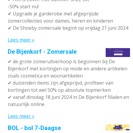
-50% start nu!
✔ Upgrade je garderobe met afgeprijsde
zomercollecties voor dames, heren en kinderen
✔ De Shoeby zomersale begint op vrijdag 21 juni 2024
Lees meer »
De Bijenkorf - Zomersale
✔
de grote zomeruitverkoop is begonnen bij De
Bijenkorf met kortingen op mode en andere artikelen
zoals cosmetica en woonartikelen
✔
duizenden items zijn afgeprijsd, profiteer van
kortingen tot wel 50% op absolute topmerken
✔
vanaf dinsdag 18 juni 2024 in De Bijenkorf filialen en
natuurlijk online
Lees meer »
BOL - bol 7-Daagse