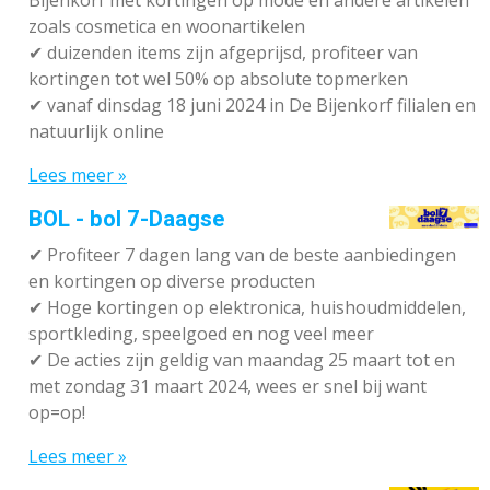
zoals cosmetica en woonartikelen
✔
duizenden items zijn afgeprijsd, profiteer van
kortingen tot wel 50% op absolute topmerken
✔
vanaf dinsdag 18 juni 2024 in De Bijenkorf filialen en
natuurlijk online
Lees meer »
BOL - bol 7-Daagse
✔ P
rofiteer 7 dagen lang van de beste aanbiedingen
en kortingen op diverse producten
✔
Hoge kortingen op elektronica, huishoudmiddelen,
sportkleding, speelgoed en nog veel meer
✔
De acties zijn geldig van maandag 25 maart tot en
met zondag 31 maart 2024, wees er snel bij want
op=op!
Lees meer »