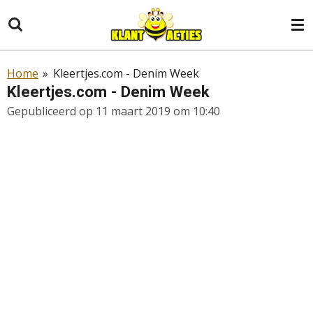
Ga
direct
naar
de
Home
»
Kleertjes.com - Denim Week
hoofdinhoud
Kleertjes.com - Denim Week
Gepubliceerd op 11 maart 2019 om 10:40