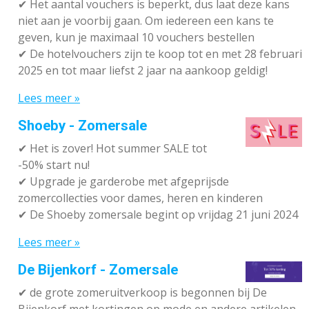
✔
Het aantal vouchers is beperkt, dus laat deze kans
niet aan je voorbij gaan. Om iedereen een kans te
geven, kun je maximaal 10 vouchers bestellen
✔
De hotelvouchers zijn te koop tot en met 28 februari
2025 en tot maar liefst 2 jaar na aankoop geldig!
Lees meer »
Shoeby - Zomersale
✔
Het is zover! Hot summer SALE tot
-50% start nu!
✔ Upgrade je garderobe met afgeprijsde
zomercollecties voor dames, heren en kinderen
✔ De Shoeby zomersale begint op vrijdag 21 juni 2024
Lees meer »
De Bijenkorf - Zomersale
✔
de grote zomeruitverkoop is begonnen bij De
Bijenkorf met kortingen op mode en andere artikelen