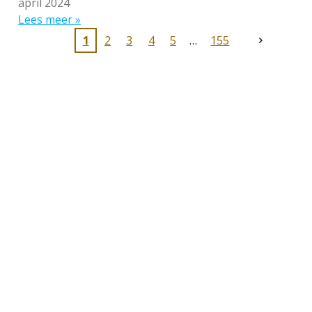
april 2024
Lees meer »
1
2
3
4
5
155