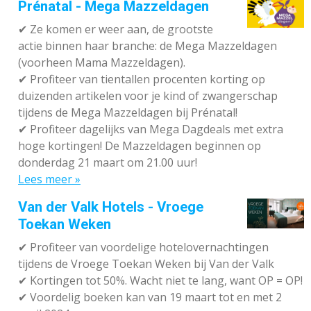
Prénatal - Mega Mazzeldagen
✔
Ze komen er weer aan, de grootste
actie binnen haar branche: de Mega Mazzeldagen
(voorheen Mama Mazzeldagen).
✔
Profiteer van tientallen procenten korting op
duizenden artikelen voor je kind of zwangerschap
tijdens de Mega Mazzeldagen bij Prénatal!
✔
Profiteer dagelijks van Mega Dagdeals met extra
hoge kortingen! De Mazzeldagen beginnen op
donderdag 21 maart om 21.00 uur!
Lees meer »
Van der Valk Hotels - Vroege
Toekan Weken
✔
Profiteer van voordelige hotelovernachtingen
tijdens de Vroege Toekan Weken bij Van der Valk
✔
Kortingen tot 50%. Wacht niet te lang, want OP = OP!
✔
Voordelig boeken kan van 19 maart tot en met 2